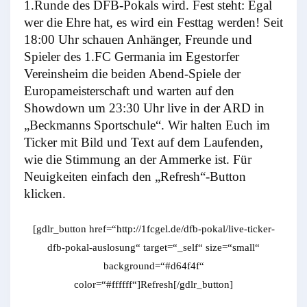
1.Runde des DFB-Pokals wird. Fest steht: Egal
wer die Ehre hat, es wird ein Festtag werden! Seit
18:00 Uhr schauen Anhänger, Freunde und
Spieler des 1.FC Germania im Egestorfer
Vereinsheim die beiden Abend-Spiele der
Europameisterschaft und warten auf den
Showdown um 23:30 Uhr live in der ARD in
„Beckmanns Sportschule“. Wir halten Euch im
Ticker mit Bild und Text auf dem Laufenden,
wie die Stimmung an der Ammerke ist. Für
Neuigkeiten einfach den „Refresh“-Button
klicken.
[gdlr_button href=“http://1fcgel.de/dfb-pokal/live-ticker-
dfb-pokal-auslosung“ target=“_self“ size=“small“
background=“#d64f4f“
color=“#ffffff“]Refresh[/gdlr_button]