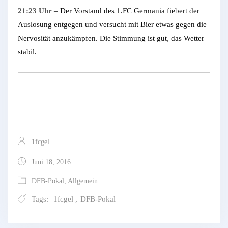
21:23 Uhr
– Der Vorstand des 1.FC Germania fiebert der
Auslosung entgegen und versucht mit Bier etwas gegen die
Nervosität anzukämpfen. Die Stimmung ist gut, das Wetter
stabil.
1fcgel
Juni 18, 2016
DFB-Pokal
,
Allgemein
Tags:
1fcgel
,
DFB-Pokal