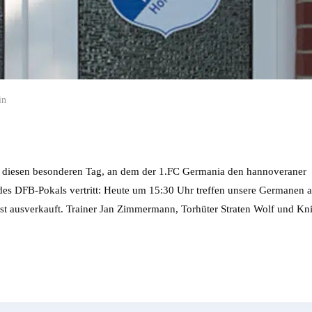
in
 für diesen besonderen Tag, an dem der 1.FC Germania den hannoveraner
des DFB-Pokals vertritt: Heute um 15:30 Uhr treffen unsere Germanen a
st ausverkauft. Trainer Jan Zimmermann, Torhüter Straten Wolf und Kn