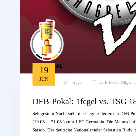
19
JUN
1fcgel
DFB-Pokal
,
Allgeme
DFB-Pokal: 1fcgel vs. TSG 1
Seit gestern Nacht steht der Gegner der ersten DFB-P
(19.08. – 21.08.) zum 1.FC Germania. Die Mannschaf
Saison. Der deutsche Nationalspieler Sebastian Rudy,