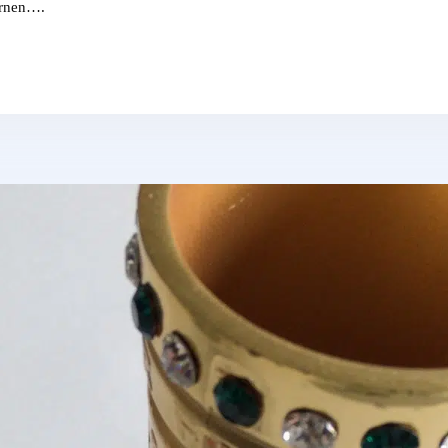
ernen….