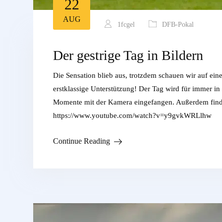
22
AUG
1fcgel
DFB-Pokal
Der gestrige Tag in Bildern
Die Sensation blieb aus, trotzdem schauen wir auf ein
erstklassige Unterstützung! Der Tag wird für immer in
Momente mit der Kamera eingefangen. Außerdem finde
https://www.youtube.com/watch?v=y9gvkWRLlhw
Continue Reading