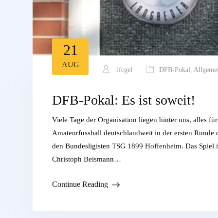
21
AUG
1fcgel
DFB-Pokal
,
Allgeme
DFB-Pokal: Es ist soweit!
Viele Tage der Organisation liegen hinter uns, alles
Amateurfussball deutschlandweit in der ersten Runde 
den Bundesligisten TSG 1899 Hoffenheim. Das Spiel i
Christoph Beismann…
Continue Reading