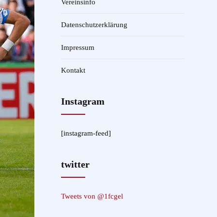
Vereinsinfo
Datenschutzerklärung
Impressum
Kontakt
Instagram
[instagram-feed]
twitter
Tweets von @1fcgel