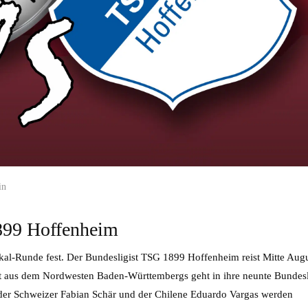
in
899 Hoffenheim
okal-Runde fest. Der Bundesligist TSG 1899 Hoffenheim reist Mitte Aug
t aus dem Nordwesten Baden-Württembergs geht in ihre neunte Bundesl
 der Schweizer Fabian Schär und der Chilene Eduardo Vargas werden