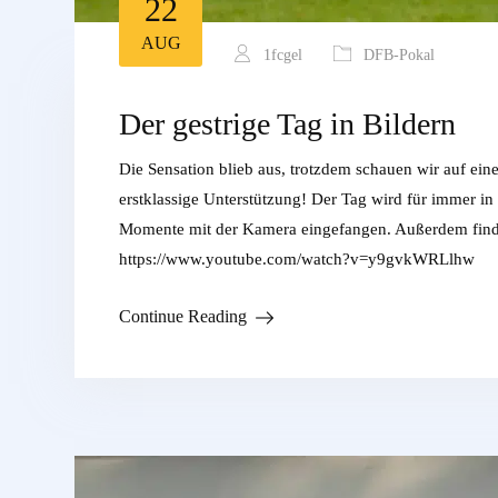
22
AUG
1fcgel
DFB-Pokal
Der gestrige Tag in Bildern
Die Sensation blieb aus, trotzdem schauen wir auf ein
erstklassige Unterstützung! Der Tag wird für immer in
Momente mit der Kamera eingefangen. Außerdem finde
https://www.youtube.com/watch?v=y9gvkWRLlhw
Continue Reading