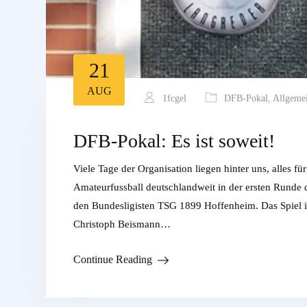
21
AUG
1fcgel
DFB-Pokal
,
Allgeme
DFB-Pokal: Es ist soweit!
Viele Tage der Organisation liegen hinter uns, alles
Amateurfussball deutschlandweit in der ersten Runde 
den Bundesligisten TSG 1899 Hoffenheim. Das Spiel i
Christoph Beismann…
Continue Reading