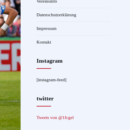
Vereinsinfo
Datenschutzerklärung
Impressum
Kontakt
Instagram
[instagram-feed]
twitter
Tweets von @1fcgel