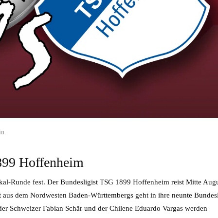
in
899 Hoffenheim
okal-Runde fest. Der Bundesligist TSG 1899 Hoffenheim reist Mitte Aug
t aus dem Nordwesten Baden-Württembergs geht in ihre neunte Bundesl
 der Schweizer Fabian Schär und der Chilene Eduardo Vargas werden