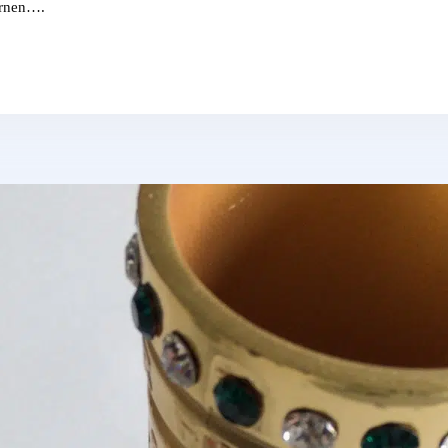
ernen….