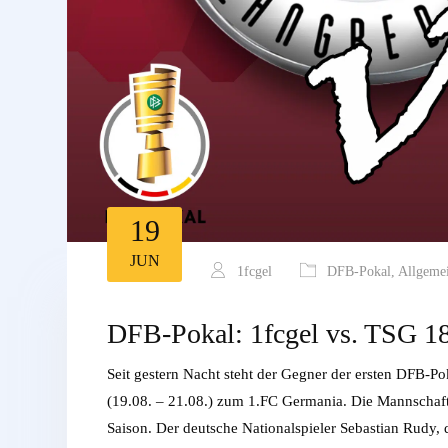
19
JUN
1fcgel
DFB-Pokal
,
Allgeme
DFB-Pokal: 1fcgel vs. TSG 1
Seit gestern Nacht steht der Gegner der ersten DFB-P
(19.08. – 21.08.) zum 1.FC Germania. Die Mannschaf
Saison. Der deutsche Nationalspieler Sebastian Rudy,