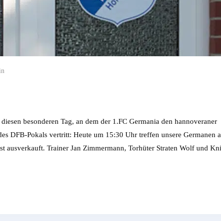
in
 für diesen besonderen Tag, an dem der 1.FC Germania den hannoveraner
des DFB-Pokals vertritt: Heute um 15:30 Uhr treffen unsere Germanen a
st ausverkauft. Trainer Jan Zimmermann, Torhüter Straten Wolf und Kn