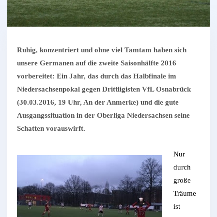
Ruhig, konzentriert und ohne viel Tamtam haben sich
unsere Germanen auf die zweite Saisonhälfte 2016
vorbereitet: Ein Jahr, das durch das Halbfinale im
Niedersachsenpokal gegen Drittligisten VfL Osnabrück
(30.03.2016, 19 Uhr, An der Anmerke) und die gute
Ausgangssituation in der Oberliga Niedersachsen seine
Schatten vorauswirft.
Nur
durch
große
Träume
ist