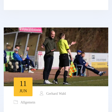
11
JUN
Gerhard Wahl
Allgemein