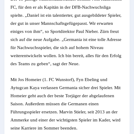
FC, für den er als Kapitän in der DFB-Nachwuchsliga
spielte. „Daniel ist ein talentierter, gut ausgebildeter Spieler,
der gut in unser Mannschaftsgefügepasst. Wir erwarten
einiges von ihm“, so Sportdirektor Paul Nieber. Zürn freut
sich auf die neue Aufgabe. „Germania ist eine tolle Adresse
für Nachwuchsspieler, die sich auf hohem Niveau
weiterentwickeln wollen. Ich bin bereit, alles für den Erfolg
des Teams zu geben“, sagt der Neue.
Mit Jos Homeier (1. FC Wunstorf), Fyn Ebeling und
Aytugcan Kaya verlassen Germania sicher drei Spieler. Mit
Homeier geht auch der beste Torjäger der abgelaufenen
Saison. Außerdem müssen die Germanen einen
Führungsspieler ersetzen. Marvin Stieler, seit 2013 an der
Ammerke und einer der wichtigsten Spieler im Kader, wird
seine Karriere im Sommer beenden.