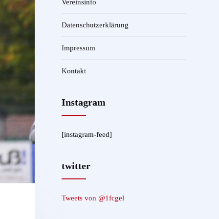
Vereinsinfo
Datenschutzerklärung
Impressum
Kontakt
Instagram
[instagram-feed]
twitter
Tweets von @1fcgel