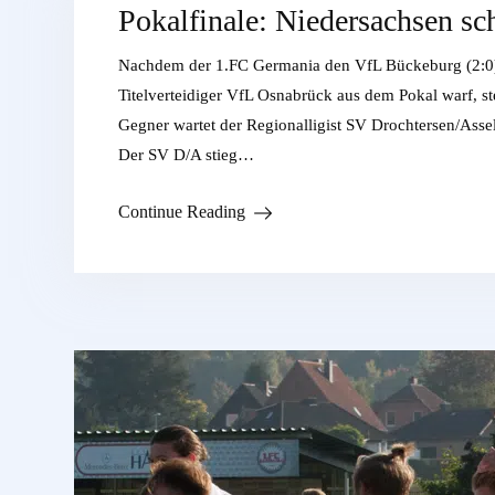
Pokalfinale: Niedersachsen sc
Nachdem der 1.FC Germania den VfL Bückeburg (2:0), 
Titelverteidiger VfL Osnabrück aus dem Pokal warf, st
Gegner wartet der Regionalligist SV Drochtersen/Ass
Der SV D/A stieg…
Continue Reading