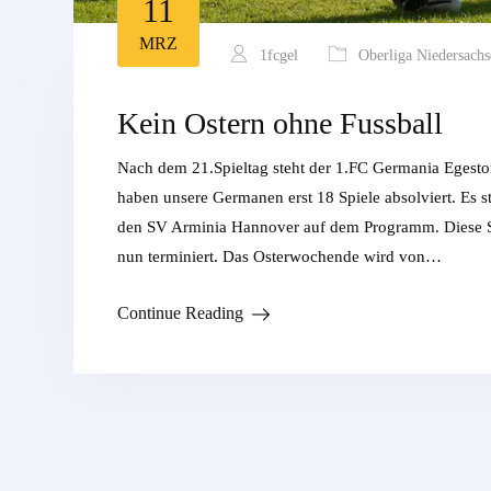
11
MRZ
1fcgel
Oberliga Niedersachs
Kein Ostern ohne Fussball
Nach dem 21.Spieltag steht der 1.FC Germania Egestor
haben unsere Germanen erst 18 Spiele absolviert. Es
den SV Arminia Hannover auf dem Programm. Diese S
nun terminiert. Das Osterwochende wird von…
Continue Reading