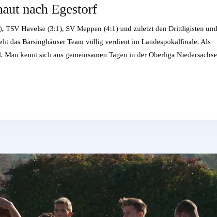
haut nach Egestorf
TSV Havelse (3:1), SV Meppen (4:1) und zuletzt den Drittligisten un
eht das Barsinghäuser Team völlig verdient im Landespokalfinale. Als
el. Man kennt sich aus gemeinsamen Tagen in der Oberliga Niedersachse