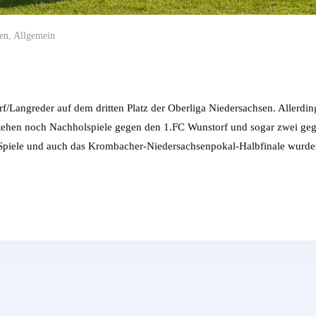
en
,
Allgemein
f/Langreder auf dem dritten Platz der Oberliga Niedersachsen. Allerdin
 stehen noch Nachholspiele gegen den 1.FC Wunstorf und sogar zwei ge
piele und auch das Krombacher-Niedersachsenpokal-Halbfinale wurd