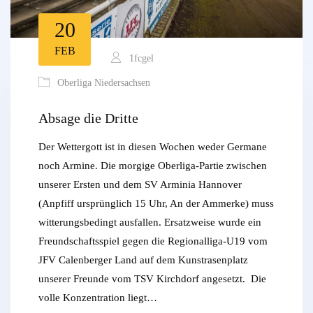
20
FEB
1fcgel
Oberliga Niedersachsen
Absage die Dritte
Der Wettergott ist in diesen Wochen weder Germane
noch Armine. Die morgige Oberliga-Partie zwischen
unserer Ersten und dem SV Arminia Hannover
(Anpfiff ursprünglich 15 Uhr, An der Ammerke) muss
witterungsbedingt ausfallen. Ersatzweise wurde ein
Freundschaftsspiel gegen die Regionalliga-U19 vom
JFV Calenberger Land auf dem Kunstrasenplatz
unserer Freunde vom TSV Kirchdorf angesetzt. Die
volle Konzentration liegt…