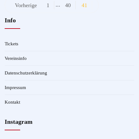
Beitragsnavigation
Vorherige
1
40
41
…
Info
Tickets
Vereinsinfo
Datenschutzerklärung
Impressum
Kontakt
Instagram