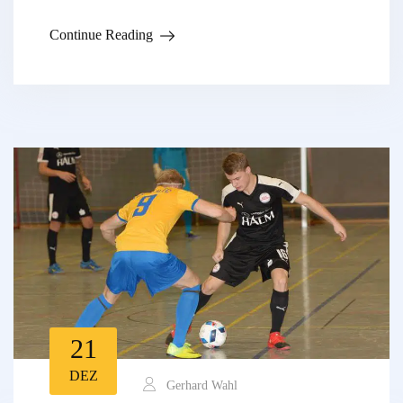
Continue Reading
21
DEZ
Gerhard Wahl