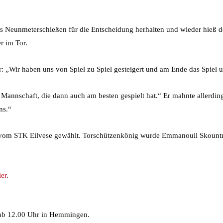
das Neunmeterschießen für die Entscheidung herhalten und wieder hieß 
r im Tor.
: „Wir haben uns von Spiel zu Spiel gesteigert und am Ende das Spiel 
 Mannschaft, die dann auch am besten gespielt hat.“ Er mahnte allerdin
ns.“
w vom STK Eilvese gewählt. Torschützenkönig wurde Emmanouil Skount
ier
.
ab 12.00 Uhr in Hemmingen.