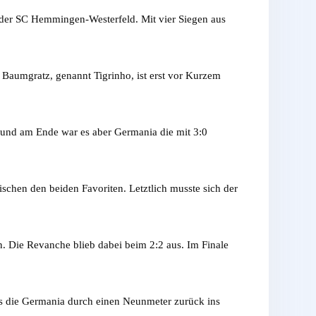
n der SC Hemmingen-Westerfeld. Mit vier Siegen aus
Baumgratz, genannt Tigrinho, ist erst vor Kurzem
s und am Ende war es aber Germania die mit 3:0
schen den beiden Favoriten. Letztlich musste sich der
. Die Revanche blieb dabei beim 2:2 aus. Im Finale
 bis die Germania durch einen Neunmeter zurück ins