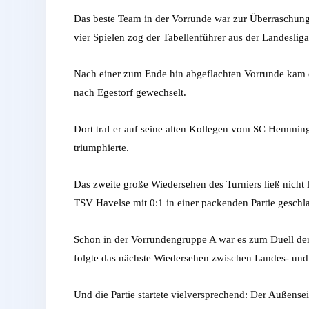
Das beste Team in der Vorrunde war zur Überraschung 
vier Spielen zog der Tabellenführer aus der Landesli
Nach einer zum Ende hin abgeflachten Vorrunde kam e
nach Egestorf gewechselt.
Dort traf er auf seine alten Kollegen vom SC Hemming
triumphierte.
Das zweite große Wiedersehen des Turniers ließ nicht 
TSV Havelse mit 0:1 in einer packenden Partie geschl
Schon in der Vorrundengruppe A war es zum Duell der
folgte das nächste Wiedersehen zwischen Landes- und 
Und die Partie startete vielversprechend: Der Außense