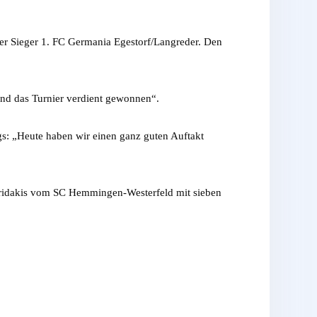
der Sieger 1. FC Germania Egestorf/Langreder. Den
und das Turnier verdient gewonnen“.
gs: „Heute haben wir einen ganz guten Auftakt
ridakis vom SC Hemmingen-Westerfeld mit sieben