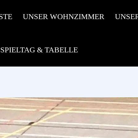
STE
UNSER WOHNZIMMER
UNSE
SPIELTAG & TABELLE