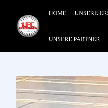
HOME
UNSERE ER
UNSERE PARTNER