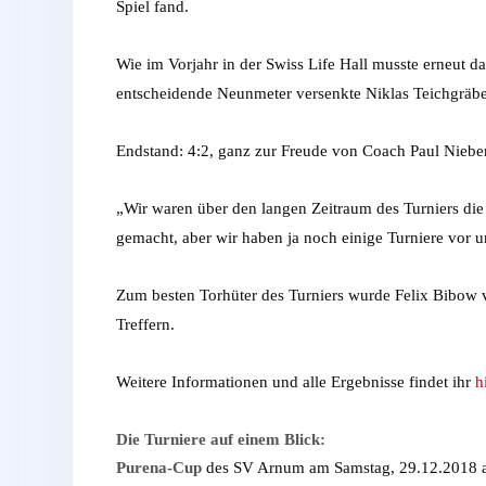
Spiel fand.
Wie im Vorjahr in der Swiss Life Hall musste erneut 
entscheidende Neunmeter versenkte Niklas Teichgräbe
Endstand: 4:2, ganz zur Freude von Coach Paul Nieber
„Wir waren über den langen Zeitraum des Turniers die
gemacht, aber wir haben ja noch einige Turniere vor u
Zum besten Torhüter des Turniers wurde Felix Bibo
Treffern.
Weitere Informationen und alle Ergebnisse findet ihr
h
Die Turniere auf einem Blick:
Purena-Cup
des SV Arnum am Samstag, 29.12.2018 