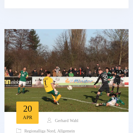
20
APR
Gerhard Wahl
Regionalliga Nord
,
Allgemein