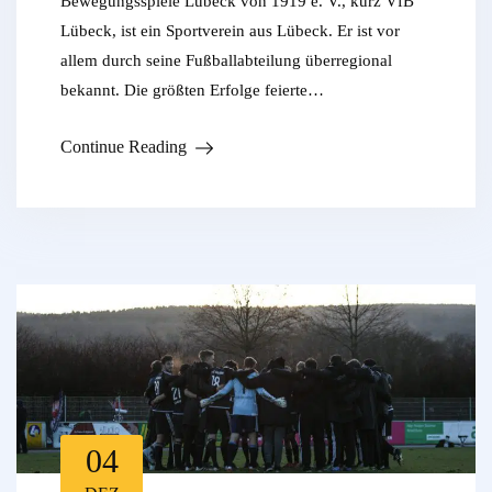
Bewegungsspiele Lübeck von 1919 e. V., kurz VfB
Lübeck, ist ein Sportverein aus Lübeck. Er ist vor
allem durch seine Fußballabteilung überregional
bekannt. Die größten Erfolge feierte…
Continue Reading
04