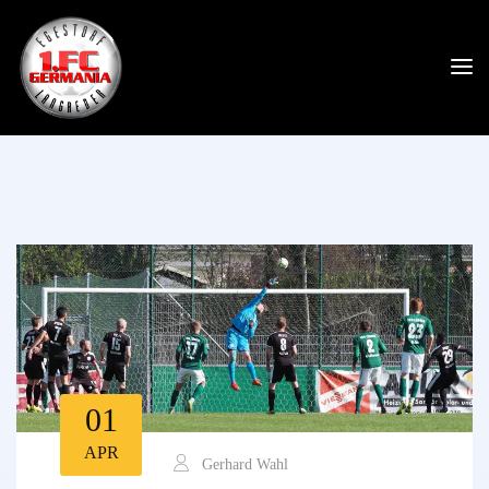
01
APR
Gerhard Wahl