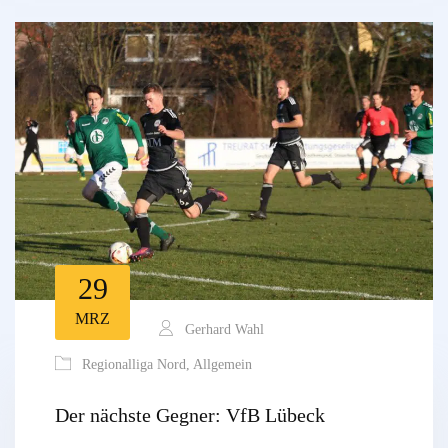
29
MRZ
Gerhard Wahl
Regionalliga Nord
,
Allgemein
Der nächste Gegner: VfB Lübeck