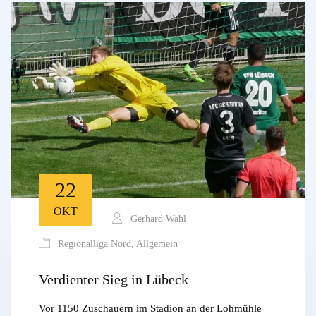
22
OKT
Gerhard Wahl
Regionalliga Nord
,
Allgemein
Verdienter Sieg in Lübeck
Vor 1150 Zuschauern im Stadion an der Lohmühle