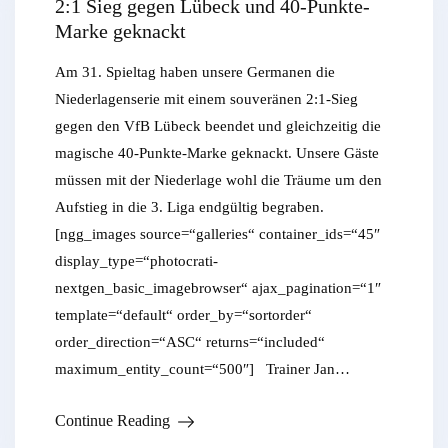
2:1 Sieg gegen Lübeck und 40-Punkte-
Marke geknackt
Am 31. Spieltag haben unsere Germanen die
Niederlagenserie mit einem souveränen 2:1-Sieg
gegen den VfB Lübeck beendet und gleichzeitig die
magische 40-Punkte-Marke geknackt. Unsere Gäste
müssen mit der Niederlage wohl die Träume um den
Aufstieg in die 3. Liga endgültig begraben.
[ngg_images source=“galleries“ container_ids=“45″
display_type=“photocrati-
nextgen_basic_imagebrowser“ ajax_pagination=“1″
template=“default“ order_by=“sortorder“
order_direction=“ASC“ returns=“included“
maximum_entity_count=“500″] Trainer Jan…
Continue Reading