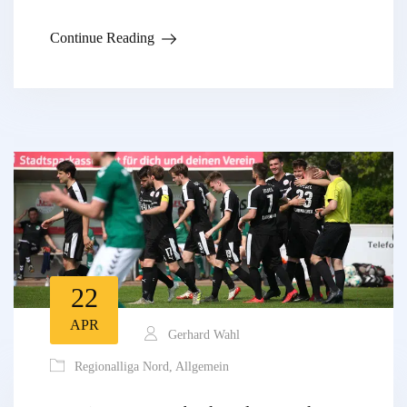
Continue Reading
22
APR
Gerhard Wahl
Regionalliga Nord
,
Allgemein