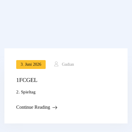
3. Juni 2026
Gudian
1FCGEL
2. Spieltag
Continue Reading