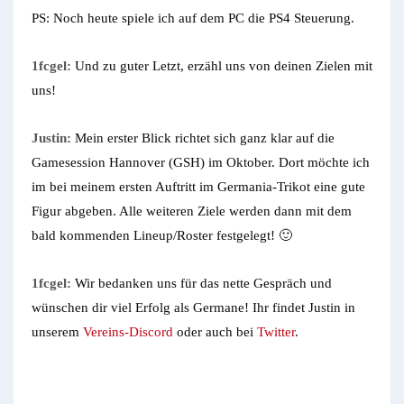
PS: Noch heute spiele ich auf dem PC die PS4 Steuerung.
1fcgel:
Und zu guter Letzt, erzähl uns von deinen Zielen mit
uns!
Justin:
Mein erster Blick richtet sich ganz klar auf die
Gamesession Hannover (GSH) im Oktober. Dort möchte ich
im bei meinem ersten Auftritt im Germania-Trikot eine gute
Figur abgeben. Alle weiteren Ziele werden dann mit dem
bald kommenden Lineup/Roster festgelegt! 🙂
1fcgel:
Wir bedanken uns für das nette Gespräch und
wünschen dir viel Erfolg als Germane! Ihr findet Justin in
unserem
Vereins-Discord
oder auch bei
Twitter
.