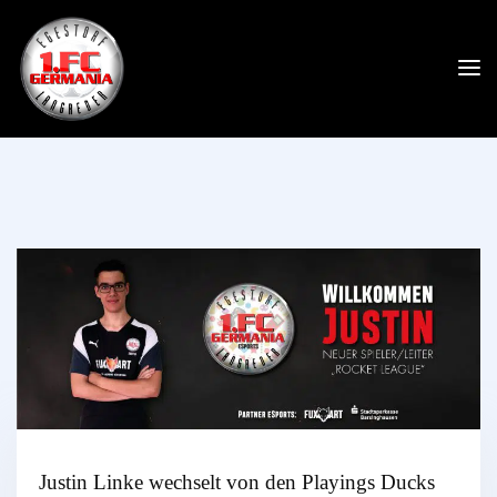
Justin Linke wechselt von den Playings Ducks