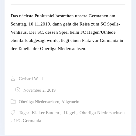
Das nächste Punktspiel bestreiten unsere Germanen am
Sonntag, 10.11.2019, dann geht die Reise zum SC Spelle-
Venhaus. Der SC, dessen Spiel beim FC Hagen/Uthlede
ebenfalls abgesagt wurde, liegt einen Platz vor Germania in
der Tabelle der Oberliga Niedersachsen.
Gerhard Wahl
November 2, 2019
Oberliga Niedersachsen
,
Allgemein
Tags:
Kicker Emden
,
1fcgel
,
Oberliga Niedersachsen
,
1FC Germania