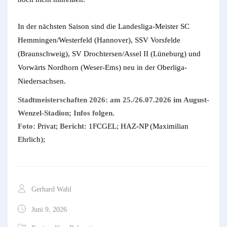
In der nächsten Saison sind die Landesliga-Meister SC
Hemmingen/Westerfeld (Hannover), SSV Vorsfelde
(Braunschweig), SV Drochtersen/Assel II (Lüneburg) und
Vorwärts Nordhorn (Weser-Ems) neu in der Oberliga-
Niedersachsen.
Stadtmeisterschaften 2026: am 25./26.07.2026 im August-
Wenzel-Stadion; Infos folgen
.
Foto:
Privat;
Bericht:
1FCGEL; HAZ-NP (Maximilian
Ehrlich);
Gerhard Wahl
Juni 9, 2026