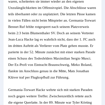
waren, scheiterten sie immer wieder an den eigenen
Unzulänglichkeiten im Offensivspiel. Die Abschlüsse waren
teils überhastet oder zu unplatziert. Die letzten Pässe kamen
in vielen Fällen nicht beim Mitspieler an. Germania-Torwart
Bennet Ruf fehlte rotgesperrt nach seinem Platzverweis
beim 2:3 beim Blumenthaler SV. Doch an seinem Vertreter
Jean-Luca Hacke lag es wahrlich nicht, dass der 1. FC auch
im dritten Auftritt als Verlierer vom Platz gehen musste. Er
parierte in der 52. Minute zunächst mit einer starken Parade
einen Schuss des Todesfelders Maximilian Sergio Musci.
Der Ex-Profi von Eintracht Braunschweig, Mirko Boland,
flankte im Anschluss genau in die Mitte, Mats Jonathan
Klüver traf per Flugkopfball zur Führung.
Germania-Torwart Hacke wehrte sich mit starken Paraden
noch gegen weitere Treffer. Zwischenzeitlich rettete auch
die eigene Querlatte. In der 89. Minute war Tyler Körting