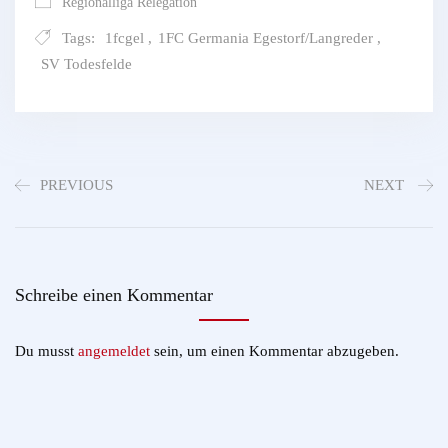
Regionalliga Relegation
Tags:
1fcgel
,
1FC Germania Egestorf/Langreder
,
SV Todesfelde
PREVIOUS
NEXT
Schreibe einen Kommentar
Du musst
angemeldet
sein, um einen Kommentar abzugeben.