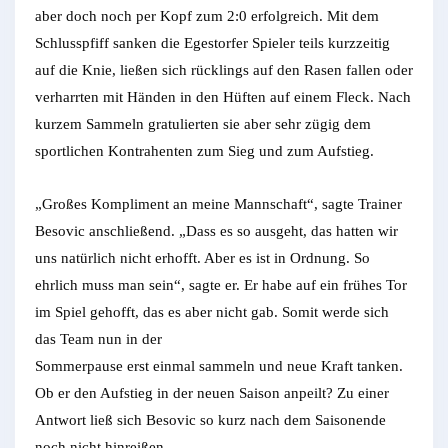
aber doch noch per Kopf zum 2:0 erfolgreich. Mit dem
Schlusspfiff sanken die Egestorfer Spieler teils kurzzeitig
auf die Knie, ließen sich rücklings auf den Rasen fallen oder
verharrten mit Händen in den Hüften auf einem Fleck. Nach
kurzem Sammeln gratulierten sie aber sehr zügig dem
sportlichen Kontrahenten zum Sieg und zum Aufstieg.
„Großes Kompliment an meine Mannschaft“, sagte Trainer
Besovic anschließend. „Dass es so ausgeht, das hatten wir
uns natürlich nicht erhofft. Aber es ist in Ordnung. So
ehrlich muss man sein“, sagte er. Er habe auf ein frühes Tor
im Spiel gehofft, das es aber nicht gab. Somit werde sich
das Team nun in der
Sommerpause erst einmal sammeln und neue Kraft tanken.
Ob er den Aufstieg in der neuen Saison anpeilt? Zu einer
Antwort ließ sich Besovic so kurz nach dem Saisonende
noch nicht hinreißen.