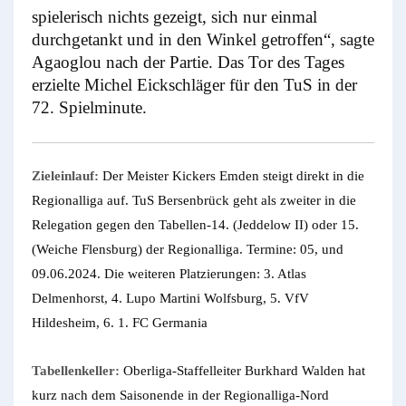
spielerisch nichts gezeigt, sich nur einmal
durchgetankt und in den Winkel getroffen“, sagte
Agaoglou nach der Partie. Das Tor des Tages
erzielte Michel Eickschläger für den TuS in der
72. Spielminute.
Zieleinlauf:
Der Meister Kickers Emden steigt direkt in die
Regionalliga auf. TuS Bersenbrück geht als zweiter in die
Relegation gegen den Tabellen-14. (Jeddelow II) oder 15.
(Weiche Flensburg) der Regionalliga. Termine: 05, und
09.06.2024. Die weiteren Platzierungen: 3. Atlas
Delmenhorst, 4. Lupo Martini Wolfsburg, 5. VfV
Hildesheim, 6. 1. FC Germania
Tabellenkeller:
Oberliga-Staffelleiter Burkhard Walden hat
kurz nach dem Saisonende in der Regionalliga-Nord