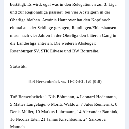
bestätigt: Es wird, egal was in den Relegationen zur 3. Liga
und zur Regionalliga passiert, bei vier Absteigern in der
Oberliga bleiben. Arminia Hannover hat den Kopf noch
einmal aus der Schlinge gezogen, Ramlingen/Ehlershausen
muss nach vier Jahren in der Oberliga den bitteren Gang in
die Landesliga antreten. Die weiteren Absteiger:
Rotenburger SV, STK Eilvese und BW Bornreihe.
Statistik:
TuS Bersenbrück vs. 1FCGEL 1:0 (0:0)
TuS Bersenbrück:
1 Nils Böhmann, 4 Leonard Hedemann,
5 Mattes Langelage, 6 Moritz Waldow, 7 Jules Reimerink, 8
Denis Müller, 10 Markus Lührmann, 14 Alexander Bannink,
16 Nicolas Eiter, 21 Jannis Kirschbaum, 24 Saikouba
Manneh