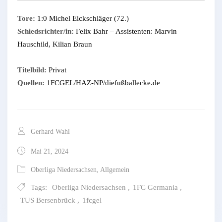
Tore:
1:0 Michel Eickschläger (72.)
Schiedsrichter/in:
Felix Bahr – Assistenten: Marvin
Hauschild, Kilian Braun
Titelbild:
Privat
Quellen:
1FCGEL/HAZ-NP/diefußballecke.de
Gerhard Wahl
Mai 21, 2024
Oberliga Niedersachsen
,
Allgemein
Tags:
Oberliga Niedersachsen
,
1FC Germania
,
TUS Bersenbrück
,
1fcgel