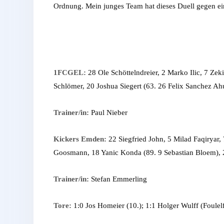
Ordnung. Mein junges Team hat dieses Duell gegen ei
1FCGEL:
28 Ole Schöttelndreier, 2 Marko Ilic, 7 Z
Schlömer, 20 Joshua Siegert (63. 26 Felix Sanchez Ah
Trainer/in:
Paul Nieber
Kickers Emden:
22 Siegfried John, 5 Milad Faqiryar,
Goosmann, 18 Yanic Konda (89. 9 Sebastian Bloem), 20
Trainer/in:
Stefan Emmerling
Tore:
1:0 Jos Homeier (10.); 1:1 Holger Wulff (Foulelf