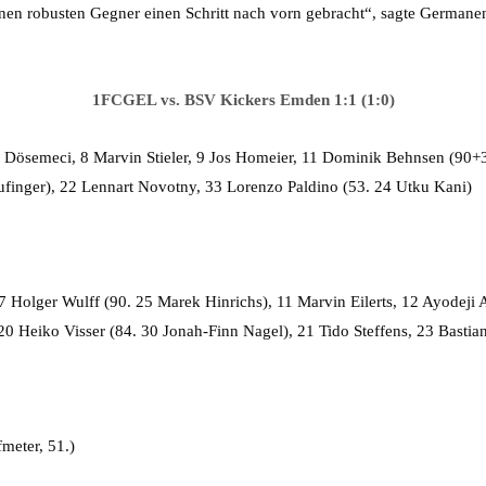
nen robusten Gegner einen Schritt nach vorn gebracht“, sagte Germane
1FCGEL vs. BSV Kickers Emden 1:1 (1:0)
eki Dösemeci, 8 Marvin Stieler, 9 Jos Homeier, 11 Dominik Behnsen (90
ufinger), 22 Lennart Novotny, 33 Lorenzo Paldino (53. 24 Utku Kani)
 7 Holger Wulff (90. 25 Marek Hinrichs), 11 Marvin Eilerts, 12 Ayodeji
 Heiko Visser (84. 30 Jonah-Finn Nagel), 21 Tido Steffens, 23 Bastia
meter, 51.)