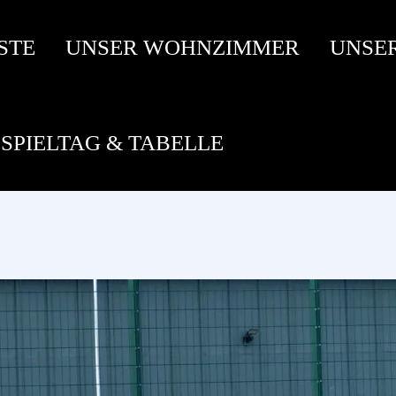
STE
UNSER WOHNZIMMER
UNSE
SPIELTAG & TABELLE