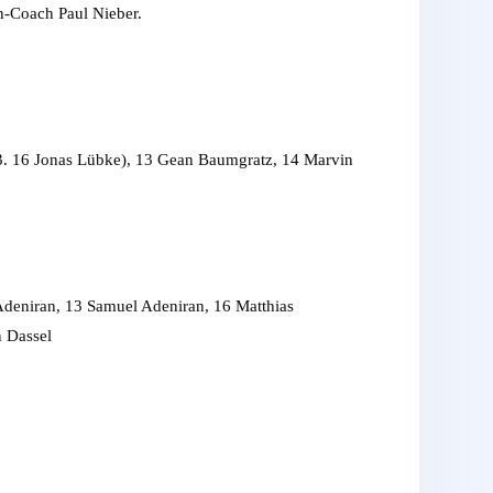
n-Coach Paul Nieber.
+3. 16 Jonas Lübke), 13 Gean Baumgratz, 14 Marvin
 Adeniran, 13 Samuel Adeniran, 16 Matthias
n Dassel