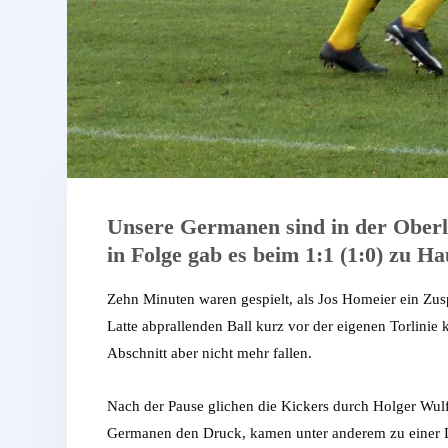
Unsere Germanen sind in der Oberli
in Folge gab es beim 1:1 (1:0) zu 
Zehn Minuten waren gespielt, als Jos Homeier ein Zu
Latte abprallenden Ball kurz vor der eigenen Torlinie 
Abschnitt aber nicht mehr fallen.
Nach der Pause glichen die Kickers durch Holger Wulff 
Germanen den Druck, kamen unter anderem zu einer Dre