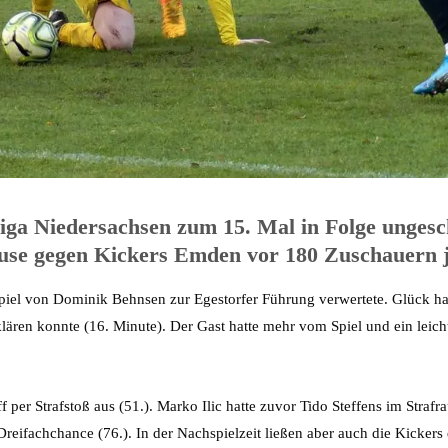
ga Niedersachsen zum 15. Mal in Folge ungesch
Hause gegen Kickers Emden vor 180 Zuschauern j
spiel von Dominik Behnsen zur Egestorfer Führung verwertete. Glück h
klären konnte (16. Minute). Der Gast hatte mehr vom Spiel und ein leich
per Strafstoß aus (51.). Marko Ilic hatte zuvor Tido Steffens im Strafra
ifachchance (76.). In der Nachspielzeit ließen aber auch die Kickers 