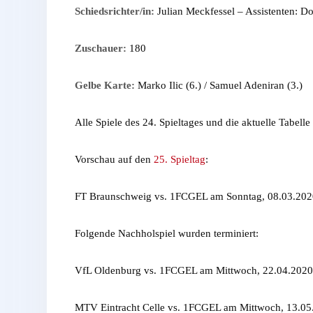
Schiedsrichter/in:
Julian Meckfessel – Assistenten: Do
Zuschauer:
180
Gelbe Karte:
Marko Ilic (6.) / Samuel Adeniran (3.)
Alle Spiele des 24. Spieltages und die aktuelle Tabelle
Vorschau auf den
25. Spieltag
:
FT Braunschweig vs. 1FCGEL am Sonntag, 08.03.2020
Folgende Nachholspiel wurden terminiert:
VfL Oldenburg vs. 1FCGEL am Mittwoch, 22.04.2020
MTV Eintracht Celle vs. 1FCGEL am Mittwoch, 13.05