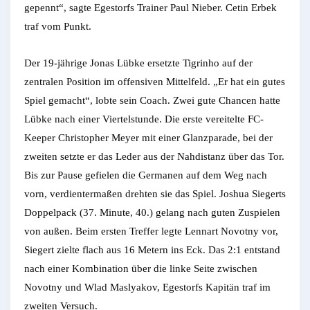
gepennt“, sagte Egestorfs Trainer Paul Nieber. Cetin Erbek
traf vom Punkt.
Der 19-jährige Jonas Lübke ersetzte Tigrinho auf der
zentralen Position im offensiven Mittelfeld. „Er hat ein gutes
Spiel gemacht“, lobte sein Coach. Zwei gute Chancen hatte
Lübke nach einer Viertelstunde. Die erste vereitelte FC-
Keeper Christopher Meyer mit einer Glanzparade, bei der
zweiten setzte er das Leder aus der Nahdistanz über das Tor.
Bis zur Pause gefielen die Germanen auf dem Weg nach
vorn, verdientermaßen drehten sie das Spiel. Joshua Siegerts
Doppelpack (37. Minute, 40.) gelang nach guten Zuspielen
von außen. Beim ersten Treffer legte Lennart Novotny vor,
Siegert zielte flach aus 16 Metern ins Eck. Das 2:1 entstand
nach einer Kombination über die linke Seite zwischen
Novotny und Wlad Maslyakov, Egestorfs Kapitän traf im
zweiten Versuch.