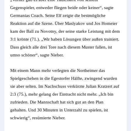
Gegenspieler, entweder fliegen beide oder keiner“, sagte
Germanias Coach. Seine Elf zeigte die bestmögliche
Reaktion auf die Szene. Über Maslyakov und Jos Homeier
kam der Ball zu Novotny, der seine starke Leistung mit dem
3:1 krönte (71.). „Wir haben Lösungen über außen trainiert.
Dass gleich alle drei Tore nach diesem Muster fallen, ist
umso schöner“, sagte Nieber.
Mit einem Mann mehr verlegten die Northeimer das
Spielgeschehen in die Egestorfer Hälfte, zwingend wurden
sie aber selten. Im Nachschuss verkürzte Julian Kratzert auf
2:3 (75.), mehr gelang der Eintracht nicht mehr. „Ich bin
zufrieden. Die Mannschaft hat sich gut an den Plan
gehalten. Und 30 Minuten in Unterzahl zu spielen, ist
schwierig“, resümierte Nieber.