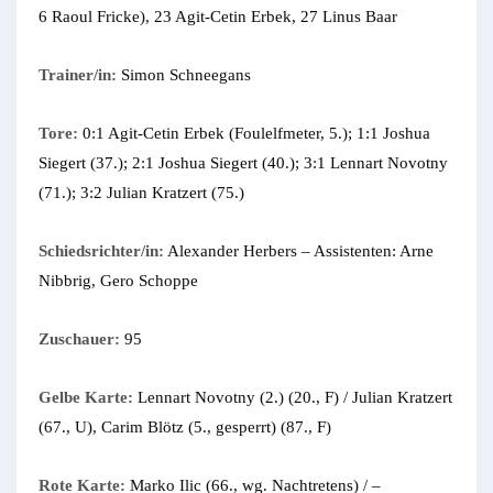
6 Raoul Fricke), 23 Agit-Cetin Erbek, 27 Linus Baar
Trainer/in:
Simon Schneegans
Tore:
0:1 Agit-Cetin Erbek (Foulelfmeter, 5.); 1:1 Joshua
Siegert (37.); 2:1 Joshua Siegert (40.); 3:1 Lennart Novotny
(71.); 3:2 Julian Kratzert (75.)
Schiedsrichter/in:
Alexander Herbers – Assistenten: Arne
Nibbrig, Gero Schoppe
Zuschauer:
95
Gelbe Karte:
Lennart Novotny (2.) (20., F) / Julian Kratzert
(67., U), Carim Blötz (5., gesperrt) (87., F)
Rote Karte:
Marko Ilic (66., wg. Nachtretens) / –