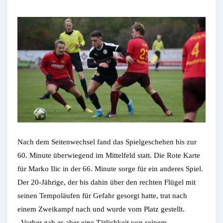
Nach dem Seitenwechsel fand das Spielgeschehen bis zur
60. Minute überwiegend im Mittelfeld statt. Die Rote Karte
für Marko Ilic in der 66. Minute sorge für ein anderes Spiel.
Der 20-Jährige, der bis dahin über den rechten Flügel mit
seinen Tempoläufen für Gefahr gesorgt hatte, trat nach
einem Zweikampf nach und wurde vom Platz gestellt.
„Vorher gab es aber eine Tätlichkeit von seinem