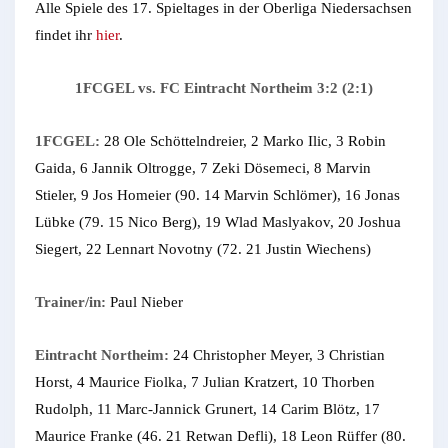
Alle Spiele des 17. Spieltages in der Oberliga Niedersachsen
findet ihr
hier
.
1FCGEL vs. FC Eintracht Northeim 3:2 (2:1)
1FCGEL:
28 Ole Schöttelndreier, 2 Marko Ilic, 3 Robin
Gaida, 6 Jannik Oltrogge, 7 Zeki Dösemeci, 8 Marvin
Stieler, 9 Jos Homeier (90. 14 Marvin Schlömer), 16 Jonas
Lübke (79. 15 Nico Berg), 19 Wlad Maslyakov, 20 Joshua
Siegert, 22 Lennart Novotny (72. 21 Justin Wiechens)
Trainer/in:
Paul Nieber
Eintracht Northeim:
24 Christopher Meyer, 3 Christian
Horst, 4 Maurice Fiolka, 7 Julian Kratzert, 10 Thorben
Rudolph, 11 Marc-Jannick Grunert, 14 Carim Blötz, 17
Maurice Franke (46. 21 Retwan Defli), 18 Leon Rüffer (80.