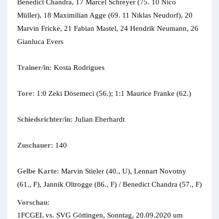
Benedict Chandra, 17 Marcel Schreyer (75. 10 Nico
Müller), 18 Maximilian Agge (69. 11 Niklas Neudorf), 20
Marvin Fricke, 21 Fabian Mastel, 24 Hendrik Neumann, 26
Gianluca Evers
Trainer/in:
Kosta Rodrigues
Tore:
1:0 Zeki Dösemeci (56.); 1:1 Maurice Franke (62.)
Schiedsrichter/in:
Julian Eberhardt
Zuschauer:
140
Gelbe Karte:
Marvin Stieler (40., U), Lennart Novotny
(61., F), Jannik Oltrogge (86., F) / Benedict Chandra (57., F)
Vorschau:
1FCGEL vs. SVG Göttingen, Sonntag, 20.09.2020 um