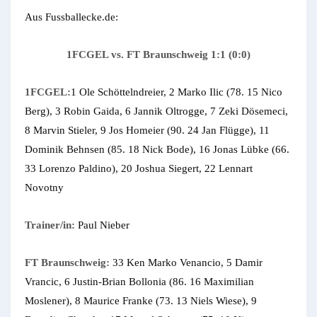
Aus Fussballecke.de:
1FCGEL vs. FT Braunschweig 1:1 (0:0)
1FCGEL:
1 Ole Schöttelndreier, 2 Marko Ilic (78. 15 Nico
Berg), 3 Robin Gaida, 6 Jannik Oltrogge, 7 Zeki Dösemeci,
8 Marvin Stieler, 9 Jos Homeier (90. 24 Jan Flügge), 11
Dominik Behnsen (85. 18 Nick Bode), 16 Jonas Lübke (66.
33 Lorenzo Paldino), 20 Joshua Siegert, 22 Lennart
Novotny
Trainer/in:
Paul Nieber
FT Braunschweig:
33 Ken Marko Venancio, 5 Damir
Vrancic, 6 Justin-Brian Bollonia (86. 16 Maximilian
Moslener), 8 Maurice Franke (73. 13 Niels Wiese), 9