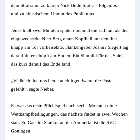
dem Strafraum zu klären Nick Bode foulte – folgenlos –
und zu akustischem Unmut des Publikums.
Jenes hielt zwei Minuten später nochmal die Luft an, als der
eingewechselte Nico Berg einen Kopfball nur denkbar
knapp am Tor vorbeisetzte. Flankengeber Joshua Siegert lag
daraufhin erschöpft am Boden. Ein Sinnbild für das Spiel,
das kurz darauf das Ende fand.
„Vielleicht hat uns heute auch irgendwann die Puste
gefehlt“, sagte Nieber.
Es war das erste Pflichtspiel nach sechs Monaten ohne
Wettkampfbedingungen, das nächste findet in zwei Wochen
statt. Zu Gast im Stadion an der Ammerke ist die SVG
Göttingen.