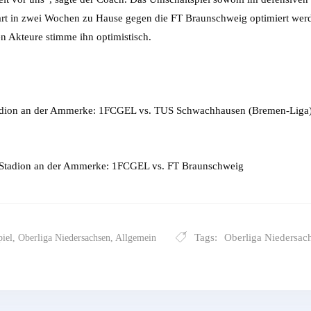
rt in zwei Wochen zu Hause gegen die FT Braunschweig optimiert werd
n Akteure stimme ihn optimistisch.
Stadion an der Ammerke: 1FCGEL vs. TUS Schwachhausen (Bremen-Liga)
 Stadion an der Ammerke: 1FCGEL vs. FT Braunschweig
Tags:
Oberliga Niedersac
piel
,
Oberliga Niedersachsen
,
Allgemein