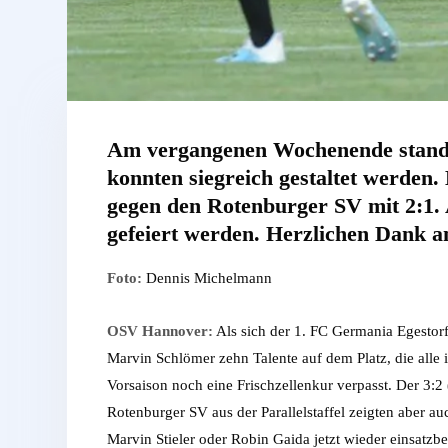
Am vergangenen Wochenende stande
konnten siegreich gestaltet werde
gegen den Rotenburger SV mit 2:1. 
gefeiert werden. Herzlichen Dank an
Foto:
Dennis Michelmann
OSV Hannover:
Als sich der 1. FC Germania Egestorf
Marvin Schlömer zehn Talente auf dem Platz, die alle
Vorsaison noch eine Frischzellenkur verpasst. Der 3:2
Rotenburger SV aus der Parallelstaffel zeigten aber auc
Marvin Stieler oder Robin Gaida jetzt wieder einsatzber