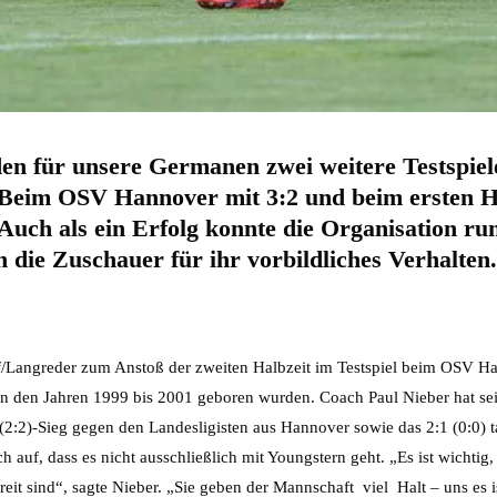
n für unsere Germanen zwei weitere Testspie
n. Beim OSV Hannover mit 3:2 und beim ersten 
Auch als ein Erfolg konnte die Organisation r
 die Zuschauer für ihr vorbildliches Verhalten.
/Langreder zum Anstoß der zweiten Halbzeit im Testspiel beim OSV Hann
 in den Jahren 1999 bis 2001 geboren wurden. Coach Paul Nieber hat s
 (2:2)-Sieg gegen den Landesligisten aus Hannover sowie das 2:1 (0:0) 
h auf, dass es nicht ausschließlich mit Youngstern geht. „Es ist wichtig,
eit sind“, sagte Nieber. „Sie geben der Mannschaft viel Halt – uns es is