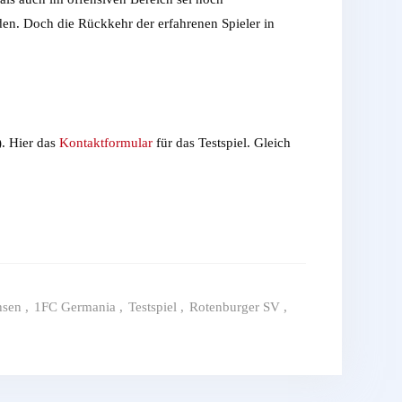
en. Doch die Rückkehr der erfahrenen Spieler in
. Hier das
Kontaktformular
für das Testspiel. Gleich
hsen
,
1FC Germania
,
Testspiel
,
Rotenburger SV
,