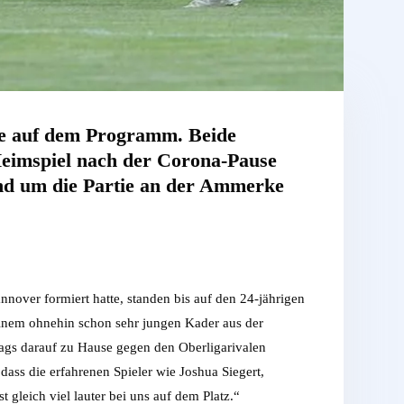
le auf dem Programm. Beide
Heimspiel nach der Corona-Pause
und um die Partie an der Ammerke
over formiert hatte, standen bis auf den 24-jährigen
einem ohnehin schon sehr jungen Kader aus der
tags darauf zu Hause gegen den Oberligarivalen
 dass die erfahrenen Spieler wie Joshua Siegert,
t gleich viel lauter bei uns auf dem Platz.“