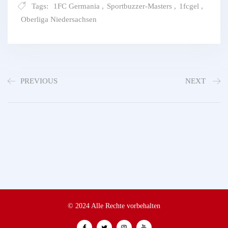
Tags:
1FC Germania
,
Sportbuzzer-Masters
,
1fcgel
,
Oberliga Niedersachsen
PREVIOUS
NEXT
© 2024 Alle Rechte vorbehalten