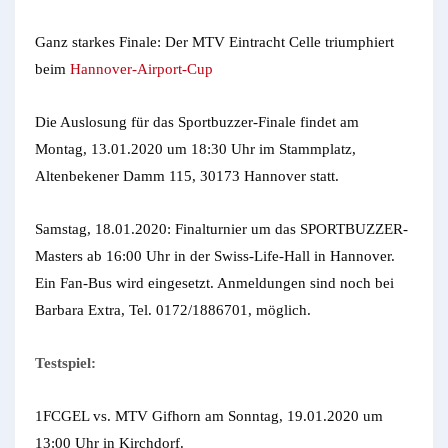
Ganz starkes Finale: Der MTV Eintracht Celle triumphiert
beim
Hannover-Airport-Cup
Die Auslosung für das Sportbuzzer-Finale findet am
Montag, 13.01.2020 um 18:30 Uhr im Stammplatz,
Altenbekener Damm 115, 30173 Hannover statt.
Samstag, 18.01.2020: Finalturnier um das SPORTBUZZER-
Masters ab 16:00 Uhr in der Swiss-Life-Hall in Hannover.
Ein Fan-Bus wird eingesetzt. Anmeldungen sind noch bei
Barbara Extra, Tel. 0172/1886701, möglich.
Testspiel:
1FCGEL vs. MTV Gifhorn am Sonntag, 19.01.2020 um
13:00 Uhr in Kirchdorf.