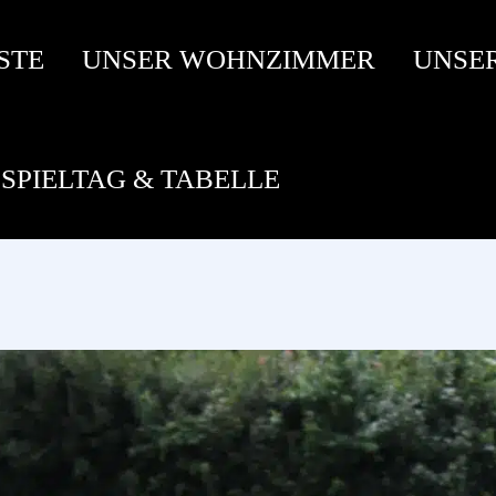
STE
UNSER WOHNZIMMER
UNSE
SPIELTAG & TABELLE