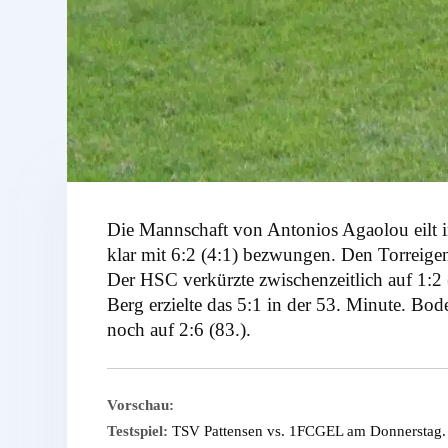
Die Mannschaft von Antonios Agaolou eilt 
klar mit 6:2 (4:1) bezwungen. Den Torreigen
Der HSC verkürzte zwischenzeitlich auf 1:2
Berg erzielte das 5:1 in der 53. Minute. Bod
noch auf 2:6 (83.).
Vorschau:
Testspiel:
TSV Pattensen vs. 1FCGEL am Donnerstag.