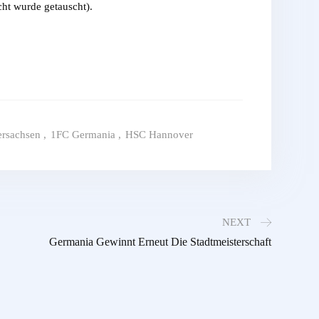
ht wurde getauscht).
ersachsen
,
1FC Germania
,
HSC Hannover
NEXT
Germania Gewinnt Erneut Die Stadtmeisterschaft