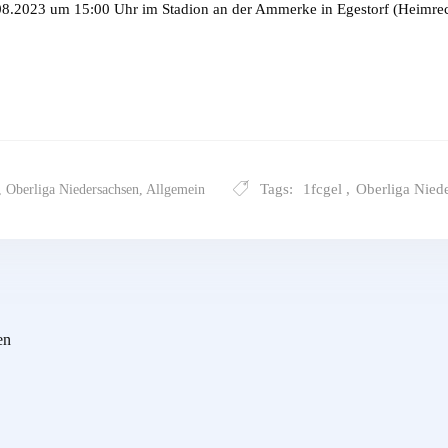
.2023 um 15:00 Uhr im Stadion an der Ammerke in Egestorf (Heimrec
Tags:
1fcgel
,
Oberliga Nied
,
Oberliga Niedersachsen
,
Allgemein
en