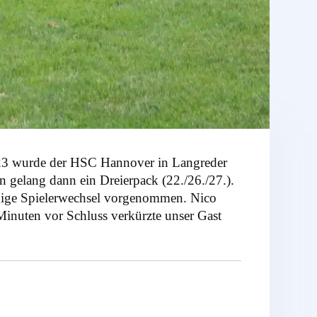
023 wurde der HSC Hannover in Langreder
 gelang dann ein Dreierpack (22./26./27.).
einige Spielerwechsel vorgenommen. Nico
 Minuten vor Schluss verkürzte unser Gast