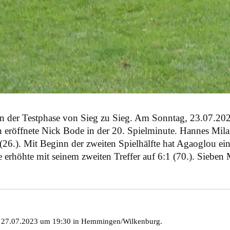
in der Testphase von Sieg zu Sieg. Am Sonntag, 23.07.2
 eröffnete Nick Bode in der 20. Spielminute. Hannes Milan
 (26.). Mit Beginn der zweiten Spielhälfte hat Agaoglou 
e erhöhte mit seinem zweiten Treffer auf 6:1 (70.). Sieben
 27.07.2023 um 19:30 in Hemmingen/Wilkenburg.