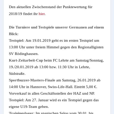
Den aktuellen Zwischenstand der Punktewertung für
2018/19 findet ihr
hier
.
Die Turniere und Testspiele unserer Germanen auf einem
Blick:
Testspiel:
Am 19.01.2019 geht es im ersten Testspiel um
13:00 Uhr unter freiem Himmel gegen den Regionalligisten
SV Rödinghausen.
Kurt-Zeitarbeit-Cup
beim FC Lehrte am Samstag/Sonntag,
19./20.01.2019 ab 13:00 bzw. 11:30 Uhr in Lehrte,
Südstraße.
Sportbuzzer-Masters-Finale
am Samstag, 26.01.2019 ab
14:00 Uhr in Hannover, Swiss-Life-Hall. Eintritt 5,00 €.
Vorverkauf in allen Geschäftsstellen der HAZ und NP.
Testspiel:
Am 27. Januar wird es ein Testspiel gegen das
eigene U19-Team geben.
Trainingslager:
Im spanischen Salou vom 30.01. bis