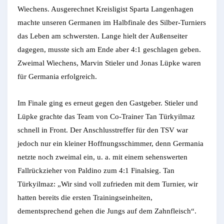
Wiechens. Ausgerechnet Kreisligist Sparta Langenhagen
machte unseren Germanen im Halbfinale des Silber-Turniers
das Leben am schwersten. Lange hielt der Außenseiter
dagegen, musste sich am Ende aber 4:1 geschlagen geben.
Zweimal Wiechens, Marvin Stieler und Jonas Lüpke waren
für Germania erfolgreich.
Im Finale ging es erneut gegen den Gastgeber. Stieler und
Lüpke grachte das Team von Co-Trainer Tan Türkyilmaz
schnell in Front. Der Anschlusstreffer für den TSV war
jedoch nur ein kleiner Hoffnungsschimmer, denn Germania
netzte noch zweimal ein, u. a. mit einem sehenswerten
Fallrückzieher von Paldino zum 4:1 Finalsieg. Tan
Türkyilmaz: „Wir sind voll zufrieden mit dem Turnier, wir
hatten bereits die ersten Trainingseinheiten,
dementsprechend gehen die Jungs auf dem Zahnfleisch“.