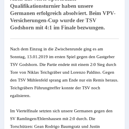
Qualifikationsturnier haben unsere
Germanen erfolgreich absolviert. Beim VPV-
Versicherungen-Cup wurde der TSV
Godshorn mit 4:1 im Finale bezwungen.
Nach dem Einzug in die Zwischenrunde ging es am
Sonntag, 13.01.2019 im ersten Spiel gegen den Gastgeber
TSV Godshorn. Die Partie endete mit einem 2:0 Sieg durch
Tore von Niklas Teichgräber und Lorenzo Paldino. Gegen
den TSV Mühlenfeld sprang am Ende nur ein Remis heraus.
Teichgräbers Führungtreffer konnte der TSV noch
egalisieren.
Im Viertelfinale setzten sich unsere Germanen gegen den
SV Ramlingen/Ehlershausen mit 2:0 durch. Die
Torschützen: Gean Rodrigo Baumgratz und Justin