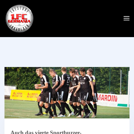
Auch das vierte Sportbuzzer-