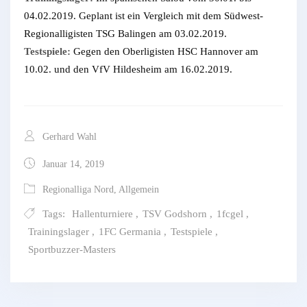
04.02.2019. Geplant ist ein Vergleich mit dem Südwest-
Regionalligisten TSG Balingen am 03.02.2019.
Testspiele:
Gegen den Oberligisten HSC Hannover am
10.02. und den VfV Hildesheim am 16.02.2019.
Gerhard Wahl
Januar 14, 2019
Regionalliga Nord
,
Allgemein
Tags:
Hallenturniere
,
TSV Godshorn
,
1fcgel
,
Trainingslager
,
1FC Germania
,
Testspiele
,
Sportbuzzer-Masters