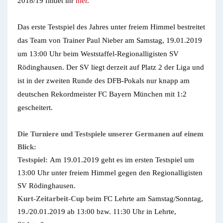
2018/19 findet ihr
hier
.
Das erste Testspiel des Jahres unter freiem Himmel bestreitet
das Team von Trainer Paul Nieber am Samstag, 19.01.2019
um 13:00 Uhr beim Weststaffel-Regionalligisten SV
Rödinghausen. Der SV liegt derzeit auf Platz 2 der Liga und
ist in der zweiten Runde des DFB-Pokals nur knapp am
deutschen Rekordmeister FC Bayern München mit 1:2
gescheitert.
Die Turniere und Testspiele unserer Germanen auf einem
Blick:
Testspiel:
Am 19.01.2019 geht es im ersten Testspiel um
13:00 Uhr unter freiem Himmel gegen den Regionalligisten
SV Rödinghausen.
Kurt-Zeitarbeit-Cup
beim FC Lehrte am Samstag/Sonntag,
19./20.01.2019 ab 13:00 bzw. 11:30 Uhr in Lehrte,