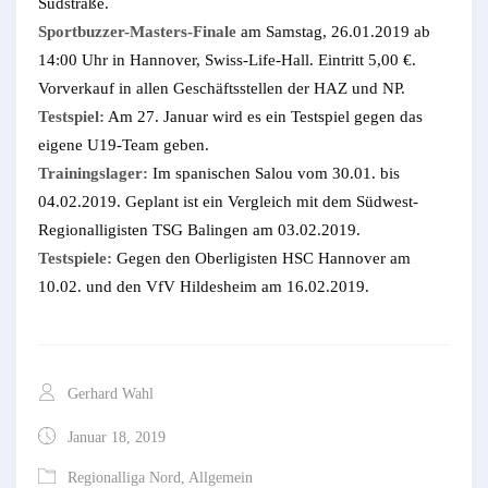
Südstraße.
Sportbuzzer-Masters-Finale
am Samstag, 26.01.2019 ab
14:00 Uhr in Hannover, Swiss-Life-Hall. Eintritt 5,00 €.
Vorverkauf in allen Geschäftsstellen der HAZ und NP.
Testspiel:
Am 27. Januar wird es ein Testspiel gegen das
eigene U19-Team geben.
Trainingslager:
Im spanischen Salou vom 30.01. bis
04.02.2019. Geplant ist ein Vergleich mit dem Südwest-
Regionalligisten TSG Balingen am 03.02.2019.
Testspiele:
Gegen den Oberligisten HSC Hannover am
10.02. und den VfV Hildesheim am 16.02.2019.
Gerhard Wahl
Januar 18, 2019
Regionalliga Nord
,
Allgemein