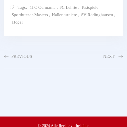
Tags:
1FC Germania
,
FC Lehrte
,
Testspiele
,
Sportbuzzer-Masters
,
Hallenturniere
,
SV Rödinghausen
,
1fcgel
PREVIOUS
NEXT
© 2024 Alle Rechte vorbehalten