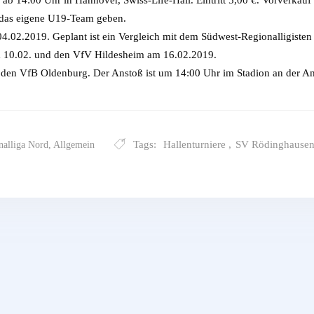
 das eigene U19-Team geben.
04.02.2019. Geplant ist ein Vergleich mit dem Südwest-Regionalligist
 10.02. und den VfV Hildesheim am 16.02.2019.
en VfB Oldenburg. Der Anstoß ist um 14:00 Uhr im Stadion an der Am
Tags:
Hallenturniere
,
SV Rödinghause
nalliga Nord
,
Allgemein