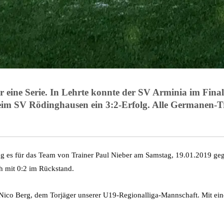
für eine Serie. In Lehrte konnte der SV Arminia im Fin
eim SV Rödinghausen ein 3:2-Erfolg. Alle Germanen-Tre
ing es für das Team von Trainer Paul Nieber am Samstag, 19.01.2019 geg
 mit 0:2 im Rückstand.
ico Berg, dem Torjäger unserer U19-Regionalliga-Mannschaft. Mit eine