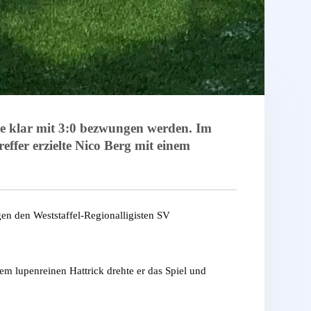
ale klar mit 3:0 bezwungen werden. Im
ffer erzielte Nico Berg mit einem
en den Weststaffel-Regionalligisten SV
m lupenreinen Hattrick drehte er das Spiel und