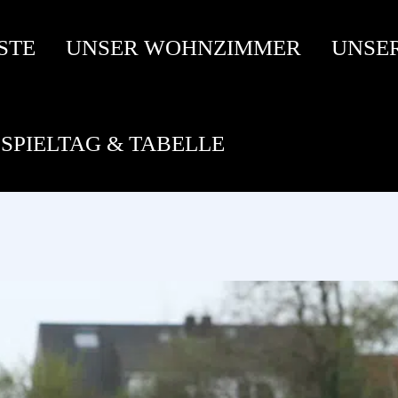
STE
UNSER WOHNZIMMER
UNSE
SPIELTAG & TABELLE