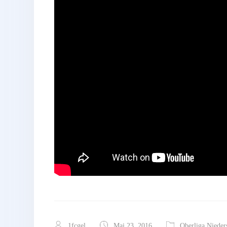
1fcgel
Mai 23, 2016
Oberliga Nieder