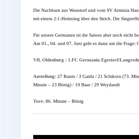
Die Nachbarn aus Wunstorf und vom SV Arminia Hannover
mit einem 2:1-Heimsieg über den Strich. Die Siegtreff
Für unsere Germanen ist die Saison aber noch nicht 
Am 01., 04. und 07. Juni geht es dann um die Frage: 
VfL Oldenburg : 1.FC Germania Egestorf/Langrede
Austellung:
27 Raum / 3 Gaida / 21 Schikora (73. Minut
Minute – 23 Bönig) / 19 Baar / 29 Weydandt
Tore:
86. Minute – Bönig