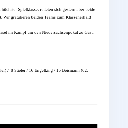
chster Spielklasse, retteten sich gestern aber beide
lt. Wir gratulieren beiden Teams zum Klassenerhalt!
/Assel im Kampf um den Niedersachsenpokal zu Gast.
er) / 8 Stieler / 16 Engelking / 15 Beismann (62.