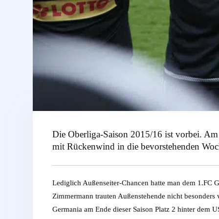
Die Oberliga-Saison 2015/16 ist vorbei. Am
mit Rückenwind in die bevorstehenden Woch
Lediglich Außenseiter-Chancen hatte man dem 1.FC G
Zimmermann trauten Außenstehende nicht besonders viel
Germania am Ende dieser Saison Platz 2 hinter dem U