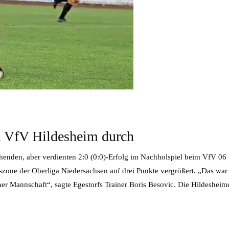
m VfV Hildesheim durch
enden, aber verdienten 2:0 (0:0)-Erfolg im Nachholspiel beim VfV 06
zone der Oberliga Niedersachsen auf drei Punkte vergrößert. „Das war
ner Mannschaft“, sagte Egestorfs Trainer Boris Besovic. Die Hildesheim