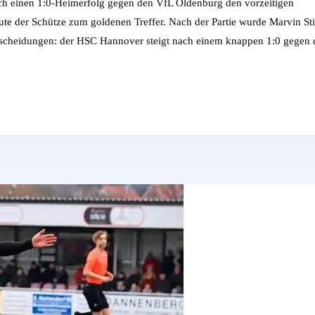
ch einen 1:0-Heimerfolg gegen den VfL Oldenburg den vorzeitigen
ute der Schütze zum goldenen Treffer. Nach der Partie wurde Marvin Sti
ntscheidungen: der HSC Hannover steigt nach einem knappen 1:0 gegen