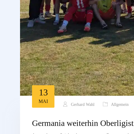
13
MAI
Gerhard Wahl
Allgemein
Germania weiterhin Oberligist 