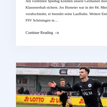
Am vorletzten Spieltag konnten unsere Germanen dur
Klassenerhalt sichern. Jos Homeier war in der 84. Min
verabschiedet, er beendet seine Laufbahn. Weitere E
FSV Schöningen in…
Continue Reading