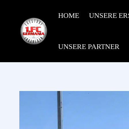
HOME
UNSERE ER
UNSERE PARTNER