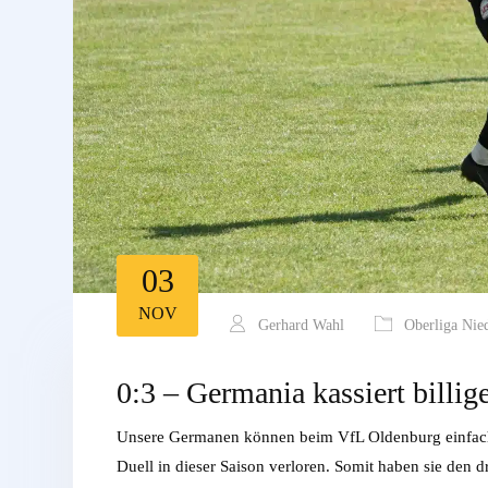
03
NOV
Gerhard Wahl
Oberliga Nie
0:3 – Germania kassiert billig
Unsere Germanen können beim VfL Oldenburg einfach 
Duell in dieser Saison verloren. Somit haben sie den d