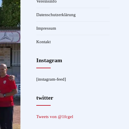
Vereinsinfo
Datenschutzerklärung
Impressum
Kontakt
Instagram
[instagram-feed]
twitter
Tweets von @1fcgel