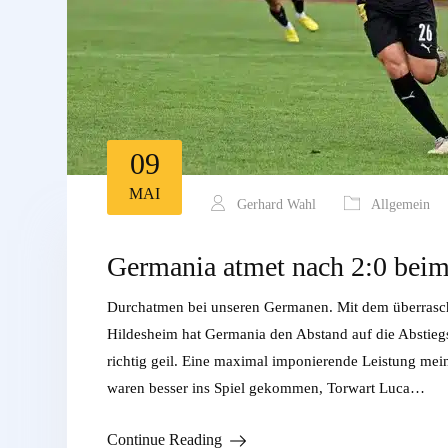
09
MAI
Gerhard Wahl
Allgemein
Germania atmet nach 2:0 bei
Durchatmen bei unseren Germanen. Mit dem überrasch
Hildesheim hat Germania den Abstand auf die Abstiegs
richtig geil. Eine maximal imponierende Leistung mei
waren besser ins Spiel gekommen, Torwart Luca…
Continue Reading