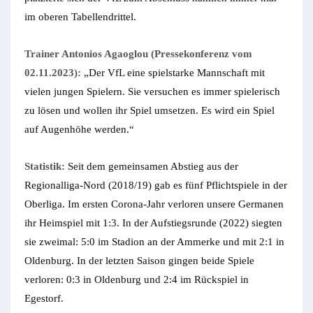
im oberen Tabellendrittel.
Trainer Antonios Agaoglou (Pressekonferenz vom
02.11.2023):
„Der VfL eine spielstarke Mannschaft mit
vielen jungen Spielern. Sie versuchen es immer spielerisch
zu lösen und wollen ihr Spiel umsetzen. Es wird ein Spiel
auf Augenhöhe werden.“
Statistik:
Seit dem gemeinsamen Abstieg aus der
Regionalliga-Nord (2018/19) gab es fünf Pflichtspiele in der
Oberliga. Im ersten Corona-Jahr verloren unsere Germanen
ihr Heimspiel mit 1:3. In der Aufstiegsrunde (2022) siegten
sie zweimal: 5:0 im Stadion an der Ammerke und mit 2:1 in
Oldenburg. In der letzten Saison gingen beide Spiele
verloren: 0:3 in Oldenburg und 2:4 im Rückspiel in
Egestorf.