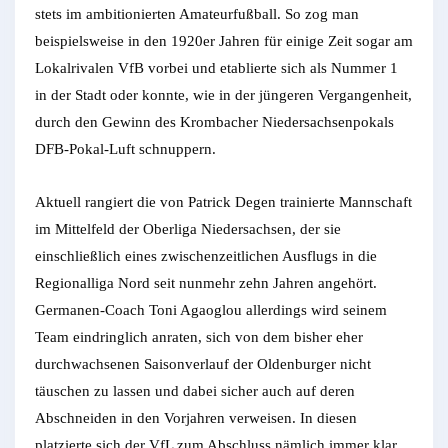
stets im ambitionierten Amateurfußball. So zog man
beispielsweise in den 1920er Jahren für einige Zeit sogar am
Lokalrivalen VfB vorbei und etablierte sich als Nummer 1
in der Stadt oder konnte, wie in der jüngeren Vergangenheit,
durch den Gewinn des Krombacher Niedersachsenpokals
DFB-Pokal-Luft schnuppern.
Aktuell rangiert die von Patrick Degen trainierte Mannschaft
im Mittelfeld der Oberliga Niedersachsen, der sie
einschließlich eines zwischenzeitlichen Ausflugs in die
Regionalliga Nord seit nunmehr zehn Jahren angehört.
Germanen-Coach Toni Agaoglou allerdings wird seinem
Team eindringlich anraten, sich von dem bisher eher
durchwachsenen Saisonverlauf der Oldenburger nicht
täuschen zu lassen und dabei sicher auch auf deren
Abschneiden in den Vorjahren verweisen. In diesen
platzierte sich der VfL zum Abschluss nämlich immer klar