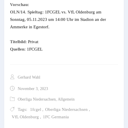
Vorschau:
OLN/14. Spieltag:
1FCGEL vs. VfL Oldenburg am
Sonntag, 05.11.2023 um 14:00 Uhr im Stadion an der
Ammerke in Egestorf.
Titelbild:
Privat
Quellen:
1FCGEL
Gerhard Wahl
November 3, 2023
Oberliga Niedersachsen
,
Allgemein
Tags:
1fcgel
,
Oberliga Niedersachsen
,
VfL Oldenburg
,
1FC Germania