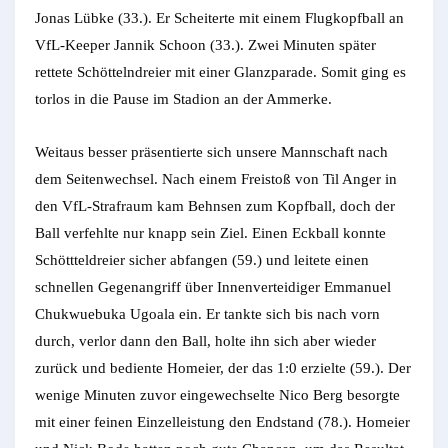
Jonas Lübke (33.). Er Scheiterte mit einem Flugkopfball an
VfL-Keeper Jannik Schoon (33.). Zwei Minuten später
rettete Schöttelndreier mit einer Glanzparade. Somit ging es
torlos in die Pause im Stadion an der Ammerke.
Weitaus besser präsentierte sich unsere Mannschaft nach
dem Seitenwechsel. Nach einem Freistoß von Til Anger in
den VfL-Strafraum kam Behnsen zum Kopfball, doch der
Ball verfehlte nur knapp sein Ziel. Einen Eckball konnte
Schöttteldreier sicher abfangen (59.) und leitete einen
schnellen Gegenangriff über Innenverteidiger Emmanuel
Chukwuebuka Ugoala ein. Er tankte sich bis nach vorn
durch, verlor dann den Ball, holte ihn sich aber wieder
zurück und bediente Homeier, der das 1:0 erzielte (59.). Der
wenige Minuten zuvor eingewechselte Nico Berg besorgte
mit einer feinen Einzelleistung den Endstand (78.). Homeier