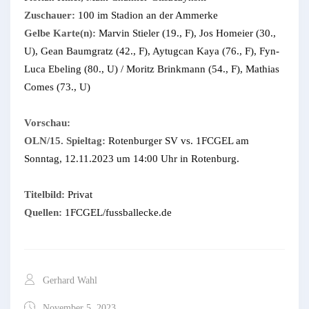
Zuschauer:
100 im Stadion an der Ammerke
Gelbe Karte(n):
Marvin Stieler (19., F), Jos Homeier (30.,
U), Gean Baumgratz (42., F), Aytugcan Kaya (76., F), Fyn-
Luca Ebeling (80., U) / Moritz Brinkmann (54., F), Mathias
Comes (73., U)
Vorschau:
OLN/15. Spieltag:
Rotenburger SV vs. 1FCGEL am
Sonntag, 12.11.2023 um 14:00 Uhr in Rotenburg.
Titelbild:
Privat
Quellen:
1FCGEL/fussballecke.de
Gerhard Wahl
November 5, 2023