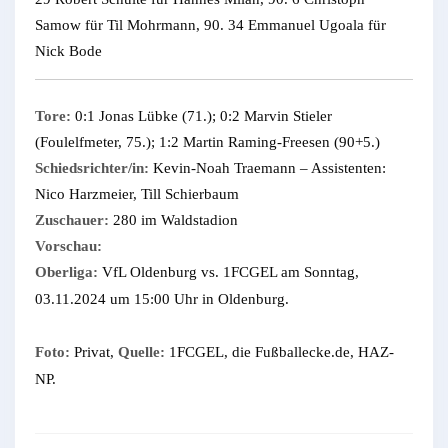
Samow für Til Mohrmann, 90. 34 Emmanuel Ugoala für
Nick Bode
Tore:
0:1 Jonas Lübke (71.); 0:2 Marvin Stieler
(Foulelfmeter, 75.); 1:2 Martin Raming-Freesen (90+5.)
Schiedsrichter/in:
Kevin-Noah Traemann – Assistenten:
Nico Harzmeier, Till Schierbaum
Zuschauer:
280 im Waldstadion
Vorschau:
Oberliga:
VfL Oldenburg vs. 1FCGEL am Sonntag,
03.11.2024 um 15:00 Uhr in Oldenburg.
Foto:
Privat,
Quelle:
1FCGEL, die Fußballecke.de, HAZ-
NP.