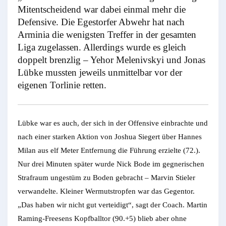
Mitentscheidend war dabei einmal mehr die
Defensive. Die Egestorfer Abwehr hat nach
Arminia die wenigsten Treffer in der gesamten
Liga zugelassen. Allerdings wurde es gleich
doppelt brenzlig – Yehor Melenivskyi und Jonas
Lübke mussten jeweils unmittelbar vor der
eigenen Torlinie retten.
Lübke war es auch, der sich in der Offensive einbrachte und
nach einer starken Aktion von Joshua Siegert über Hannes
Milan aus elf Meter Entfernung die Führung erzielte (72.).
Nur drei Minuten später wurde Nick Bode im gegnerischen
Strafraum ungestüm zu Boden gebracht – Marvin Stieler
verwandelte. Kleiner Wermutstropfen war das Gegentor.
„Das haben wir nicht gut verteidigt“, sagt der Coach. Martin
Raming-Freesens Kopfballtor (90.+5) blieb aber ohne