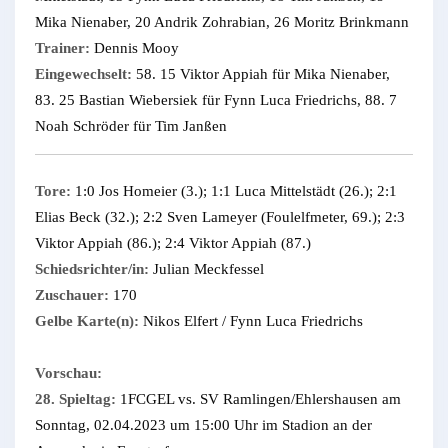
Mika Nienaber, 20 Andrik Zohrabian, 26 Moritz Brinkmann
Trainer:
Dennis Mooy
Eingewechselt:
58. 15 Viktor Appiah für Mika Nienaber,
83. 25 Bastian Wiebersiek für Fynn Luca Friedrichs, 88. 7
Noah Schröder für Tim Janßen
Tore:
1:0 Jos Homeier (3.); 1:1 Luca Mittelstädt (26.); 2:1
Elias Beck (32.); 2:2 Sven Lameyer (Foulelfmeter, 69.); 2:3
Viktor Appiah (86.); 2:4 Viktor Appiah (87.)
Schiedsrichter/in:
Julian Meckfessel
Zuschauer:
170
Gelbe Karte(n):
Nikos Elfert / Fynn Luca Friedrichs
Vorschau:
28. Spieltag:
1FCGEL vs. SV Ramlingen/Ehlershausen am
Sonntag, 02.04.2023 um 15:00 Uhr im Stadion an der