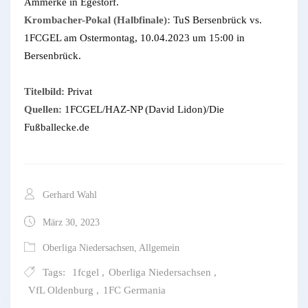
Ammerke in Egestorf.
Krombacher-Pokal (Halbfinale):
TuS Bersenbrück vs.
1FCGEL am Ostermontag, 10.04.2023 um 15:00 in
Bersenbrück.
Titelbild:
Privat
Quellen:
1FCGEL/HAZ-NP (David Lidon)/Die
Fußballecke.de
Gerhard Wahl
März 30, 2023
Oberliga Niedersachsen
,
Allgemein
Tags:
1fcgel
,
Oberliga Niedersachsen
,
VfL Oldenburg
,
1FC Germania