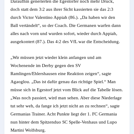
Daraufhin generierten die Egestorfer noch mehr Druck,
doch statt dem 3:2 aus ihrer Sicht kassierten sie das 2:3
durch Victor Valentino Appiah (86.). „Da haben wir den
Ball vertändelt“, so der Coach. Die Germanen warfen dann
alles nach vorn und wurden sofort, wieder durch Appiah,
ausgekontert (87.). Das 4:2 des VfL war die Entscheidung.
„Wir müssen jetzt wieder klein anfangen und am
Wochenende im Derby gegen den SV
Ramlingen/Ehlershausen eine Reaktion zeigen“, sagte
Agaoglou. „Das ist dafür genau das richtige Spiel.“ Man
müsse sich in Egestorf jetzt vom Blick auf die Tabelle lösen.
„Was noch passiert, wird man sehen. Aber diese Niederlage
tut sehr weh, da fange ich jetzt nicht an zu rechnen“, sagte
Germanias Trainer. Acht Punkte liegt der 1. FC Germania
nun hinter dem Spitzenduo SC Spelle-Venhaus und Lupo
Martini Wolfsburg.