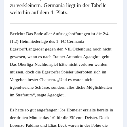
zu verkleinern. Germania liegt in der Tabelle
weiterhin auf dem 4. Platz.
Bericht:
Das Ende aller Aufstiegshoffnungen ist die 2:4
(1:2)-Heimniederlage des 1. FC Germania
Egestorf/Langreder gegen den VfL Oldenburg noch nicht
gewesen, wenn es nach Trainer Antonios Agaoglou geht.
Das Oberliga-Nachholspiel hätte nicht verloren werden
müssen, doch die Egestorfer Spieler überboten sich im
Vergeben bester Chancen. „Und es waren nicht
irgendwelche Schüsse, sondern alles dicke Möglichkeiten
im Strafraum“, sagte Agaoglou.
Es hatte so gut angefangen: Jos Homeier erzielte bereits in
der dritten Minute das 1:0 für die Elf vom Deister. Doch
Lorenzo Paldino und Elias Beck waren in der Folge die