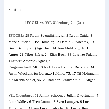
Statistik:
1FCGEL vs. VfL Oldenburg 2:4 (2:1)
1FCGEL:
28 Robin Soeradhiningrat, 3 Robin Gaida, 8
Marvin Stieler, 9 Jos Homeier, 12 Dominik Swientek, 13
Gean Baumgratz (Tigrinho), 14 Tom Mehlberg, 16 Til
Anger, 21 Nikos Elfert, 24 Elias Beck, 33 Lorenzo Paldino
Trainer:
Antonios Agaoglou
Eingewechselt:
50. 18 Nick Bode für Elias Beck, 67. 34
Justin Wiechens für Lorenzo Paldino, 75. 17 Til Mohrmann
für Marvin Stieler, 86. 26 Batuhan Pehlivan für Til Anger
VfL Oldenburg:
11 Jannik Schoon, 3 Julian Dwertmann, 4
Leon Walles, 6 Theo Janotta, 8 Sven Lameyer, 9 Luca
Mittelstädt, 13 Fynn Luca Friedrichs, 18 Tim Janßen, 19