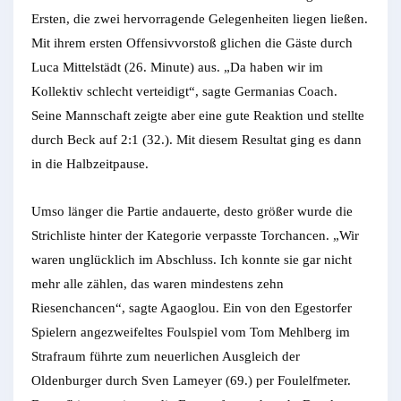
Ersten, die zwei hervorragende Gelegenheiten liegen ließen.
Mit ihrem ersten Offensivvorstoß glichen die Gäste durch
Luca Mittelstädt (26. Minute) aus. „Da haben wir im
Kollektiv schlecht verteidigt“, sagte Germanias Coach.
Seine Mannschaft zeigte aber eine gute Reaktion und stellte
durch Beck auf 2:1 (32.). Mit diesem Resultat ging es dann
in die Halbzeitpause.
Umso länger die Partie andauerte, desto größer wurde die
Strichliste hinter der Kategorie verpasste Torchancen. „Wir
waren unglücklich im Abschluss. Ich konnte sie gar nicht
mehr alle zählen, das waren mindestens zehn
Riesenchancen“, sagte Agaoglou. Ein von den Egestorfer
Spielern angezweifeltes Foulspiel vom Tom Mehlberg im
Strafraum führte zum neuerlichen Ausgleich der
Oldenburger durch Sven Lameyer (69.) per Foulelfmeter.