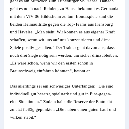
geht es am Mittwoch zum Lüneburger SK Hansa. Danach
geht es noch nach Rehden, zu Hause bekommt es Germania
mit dem VfV 06 Hildesheim zu tun. Bonusspiele sind die
beiden Heimauftritte gegen die Top-Teams aus Flensburg
und Havelse. „Man sieht: Wir können es aus eigener Kraft
schaffen, wenn wir uns auf uns konzentrieren und diese
Spiele positiv gestalten.“ Der Trainer geht davon aus, dass
noch drei Siege nötig sein werden, um sicher drinzubleiben.
„Es wäre schön, wenn wir den ersten schon in
Braunschweig einfahren könnten“, betont er.
Das allerdings sei ein schwieriges Unterfangen: „Die sind
individuell gut besetzt, spielstark und gut in Eins-gegen-
eins-Situationen.“ Zudem habe die Reserve der Eintracht
zuletzt fleißig gepunktet: „Die haben einen guten Lauf und
wirken stabil.“