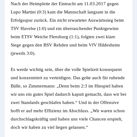
Nach der Heimpleite der Eintracht am 11.03.2017 gegen
Lupo Martini (0:3) kam die Mannschaft langsam in die
Erfolgsspur zurück. Ein nicht erwarteter Auswärtssieg beim
TSV Havelse (1:0) und ein überraschender Punktgewinn
beim ETSV Weiche Flensburg (1:1), folgten zwei klare
Siege gegen den BSV Rehden und beim VfV Hildesheim
(jeweils 3:0).
Es werde wichtig sein, über die volle Spielzeit konsequent
und konzen­triert zu verteidigen. Das gelte auch für ruhende
Bälle, so Zimmermann: „Denn beim 2:3 im Hinspiel haben
wir uns ein gutes Spiel dadurch kaputt gemacht, dass wir bei
zwei Standards geschlafen haben.“ Und in der Offensive
hofft er auf mehr Effizienz im Abschluss. „Wir waren schon
durchschlagskräftig und haben uns viele Chancen erspielt,
doch wir haben zu viel liegen gelassen.“