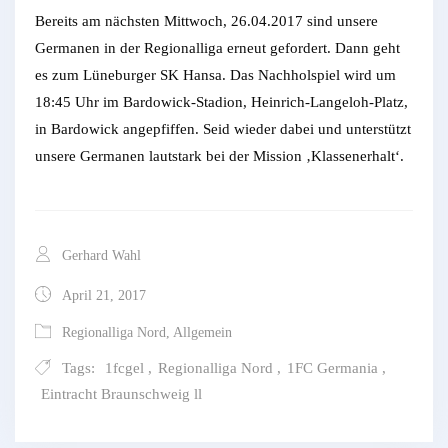
Bereits am nächsten Mittwoch, 26.04.2017 sind unsere
Germanen in der Regionalliga erneut gefordert. Dann geht
es zum Lüneburger SK Hansa. Das Nachholspiel wird um
18:45 Uhr im Bardowick-Stadion, Heinrich-Langeloh-Platz,
in Bardowick angepfiffen. Seid wieder dabei und unterstützt
unsere Germanen lautstark bei der Mission ‚Klassenerhalt‘.
Gerhard Wahl
April 21, 2017
Regionalliga Nord
,
Allgemein
Tags:
1fcgel
,
Regionalliga Nord
,
1FC Germania
,
Eintracht Braunschweig ll