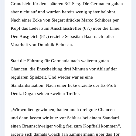
Grundstein für den späteren 3:2 Sieg. Die Germanen gaben
aber nicht auf und wurden bereits wenig später belohnt.
Nach einer Ecke von Siegert drückte Marco Schikora per
Kopf das Leder zum Anschlusstreffer (67.) über die Linie.
Den Ausgleich (81.) erzielte Sebastian Baar nach toller
Vorarbeit von Dominik Behnsen.
Statt die Führung für Germania nach weiteren guten
Chancen, die Entscheidung drei Minuten vor Ablauf der
regulären Spielzeit. Und wieder war es eine
Standardsituation. Nach einer Ecke erzielte der Ex-Profi
Deniz Dogan seinen zweiten Treffer.
„Wir wollten gewinnen, hatten noch drei gute Chancen –
und dann lassen wir kurz vor Schluss bei einem Standard
einen Braunschweiger völlig frei zum Kopfball kommen“,
ärgerte sich damals Coach Jan Zimmermann über das Tor