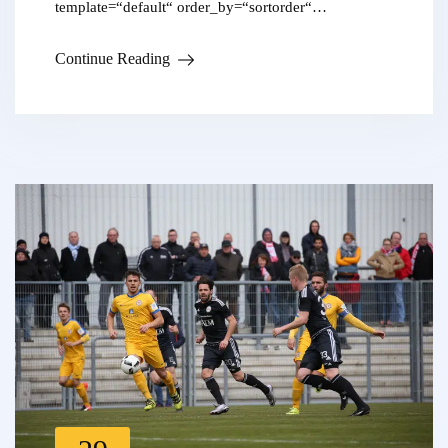
template=“default“ order_by=“sortorder“…
Continue Reading