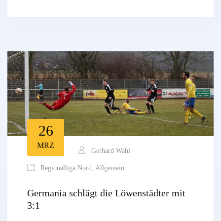
26
MRZ
Gerhard Wahl
Regionalliga Nord
,
Allgemein
Germania schlägt die Löwenstädter mit
3:1