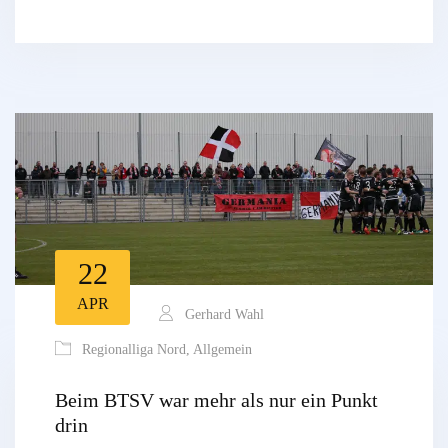
22
APR
Gerhard Wahl
Regionalliga Nord
,
Allgemein
Beim BTSV war mehr als nur ein Punkt
drin