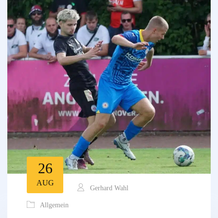
26
AUG
Gerhard Wahl
Allgemein