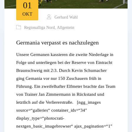
01
OKT
Gerhard Wahl
Regionalliga Nord
,
Allgemein
Germania verpasst es nachzulegen
Unsere Germanen kassieren die zweite Niederlage in
Folge und unterliegen bei der Reserve von Eintracht
Braunschweig mit 2:3. Durch Kevin Schumacher
ging Gemania vor nur 150 Zuschauern früh in
Führung. Ein zweifelhafter Elfmeter brachte das Team
von Trainer Jan Zimmermann in Rückstand und
letztlich auf die Verliererstraße. [ngg_images
source=“galleries“ container_ids=“34″
display_type=“photocrati-
nextgen_basic_imagebrowser“ ajax_pagination=“1″