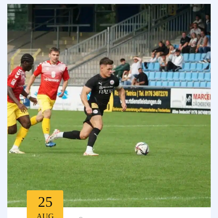
25
AUG