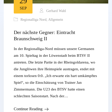
29
SEP
Gerhard Wahl
Regionalliga Nord
,
Allgemein
Der nächste Gegner: Eintracht
Braunschweig II
In der Regionalliga-Nord müssen unsere Germanen
am 10. Spieltag in der Löwenstadt beim BTSV II
antreten. Die letzte Partie in der Rheingoldarena, wo
die Junglöwen ihre Heimspiele austragen, endet mit
einem torlosen 0:0. „Ich erwarte ein hart umkämpftes
Spiel“, so die Einschätzung von Trainer Jan
Zimmermann. Die U23 des BTSV hatte einen
schlechten Saisonstart. Nach der…
Continue Reading