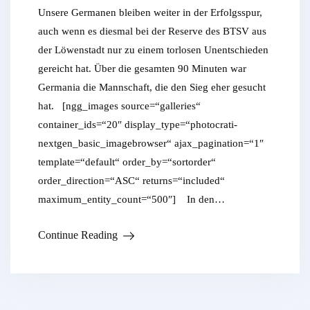
Unsere Germanen bleiben weiter in der Erfolgsspur,
auch wenn es diesmal bei der Reserve des BTSV aus
der Löwenstadt nur zu einem torlosen Unentschieden
gereicht hat. Über die gesamten 90 Minuten war
Germania die Mannschaft, die den Sieg eher gesucht
hat. [ngg_images source=“galleries“
container_ids=“20″ display_type=“photocrati-
nextgen_basic_imagebrowser“ ajax_pagination=“1″
template=“default“ order_by=“sortorder“
order_direction=“ASC“ returns=“included“
maximum_entity_count=“500″] In den…
Continue Reading