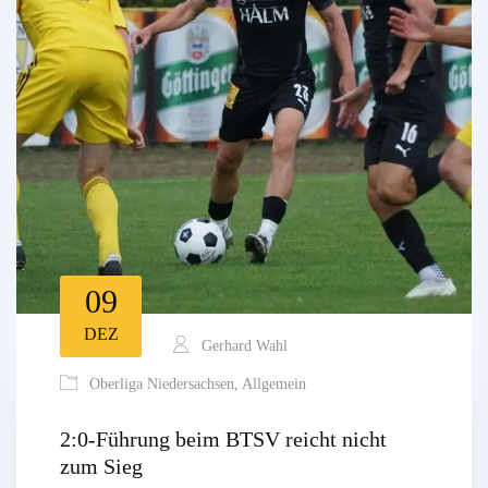
09
DEZ
Gerhard Wahl
Oberliga Niedersachsen
,
Allgemein
2:0-Führung beim BTSV reicht nicht
zum Sieg