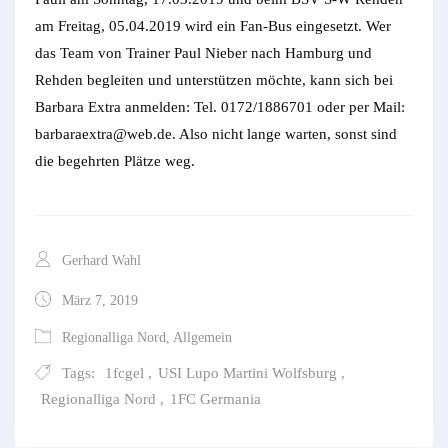
am Freitag, 05.04.2019 wird ein Fan-Bus eingesetzt. Wer
das Team von Trainer Paul Nieber nach Hamburg und
Rehden begleiten und unterstützen möchte, kann sich bei
Barbara Extra anmelden: Tel. 0172/1886701 oder per Mail:
barbaraextra@web.de. Also nicht lange warten, sonst sind
die begehrten Plätze weg.
Gerhard Wahl
März 7, 2019
Regionalliga Nord
,
Allgemein
Tags:
1fcgel
,
USI Lupo Martini Wolfsburg
,
Regionalliga Nord
,
1FC Germania