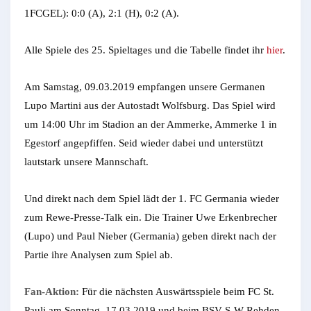
1FCGEL): 0:0 (A), 2:1 (H), 0:2 (A).
Alle Spiele des 25. Spieltages und die Tabelle findet ihr
hier
.
Am Samstag, 09.03.2019 empfangen unsere Germanen
Lupo Martini aus der Autostadt Wolfsburg. Das Spiel wird
um 14:00 Uhr im Stadion an der Ammerke, Ammerke 1 in
Egestorf angepfiffen. Seid wieder dabei und unterstützt
lautstark unsere Mannschaft.
Und direkt nach dem Spiel lädt der 1. FC Germania wieder
zum Rewe-Presse-Talk ein. Die Trainer Uwe Erkenbrecher
(Lupo) und Paul Nieber (Germania) geben direkt nach der
Partie ihre Analysen zum Spiel ab.
Fan-Aktion:
Für die nächsten Auswärtsspiele beim FC St.
Pauli am Sonntag, 17.03.2019 und beim BSV S-W Rehden