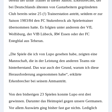
bereits der dritte Trainer in dieser Saison. Erkenbrecher, der
bei Deutschlands ältesten von Gastarbeitern gegründeten
Club bereits seine 25 (!) Trainerstation antritt, seitdem er zur
Saison 1983/84 den FC Stukenbrock als Spielertrainer
übernommen hatte. Es folgten unter anderem der VfL
Wolfsburg, der VfB Lübeck, RW Essen oder der FC
Esteghlal aus Teheran.
„Die Spiele die ich von Lupo gesehen habe, zeigten eine
Mannschaft, die in der Leistung den anderen Teams nie
hinterherstand. Das war auch der Grund, warum ich diese
Herausforderung angenommen habe“, erklärte
Erkenbrecher bei seinem Amtsantritt.
Von den bisherigen 23 Spielen konnte Lupo erst drei
gewinnen. Darunter das Heimspiel gegen unsere Germanen.
Vor allem Auswärts ging bisher fast gar nichts. Lediglich