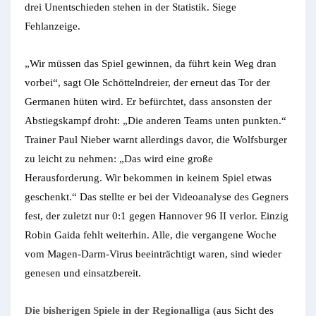
drei Unentschieden stehen in der Statistik. Siege
Fehlanzeige.
„Wir müssen das Spiel gewinnen, da führt kein Weg dran
vorbei“, sagt Ole Schöttelndreier, der erneut das Tor der
Germanen hüten wird. Er befürchtet, dass ansonsten der
Abstiegskampf droht: „Die anderen Teams unten punkten.“
Trainer Paul Nieber warnt allerdings davor, die Wolfsburger
zu leicht zu nehmen: „Das wird eine große
Herausforderung. Wir bekommen in keinem Spiel etwas
geschenkt.“ Das stellte er bei der Videoanalyse des Gegners
fest, der zuletzt nur 0:1 gegen Hannover 96 II verlor. Einzig
Robin Gaida fehlt weiterhin. Alle, die vergangene Woche
vom Magen-Darm-Virus beeinträchtigt waren, sind wieder
genesen und einsatzbereit.
Die bisherigen Spiele in der Regionalliga
(aus Sicht des