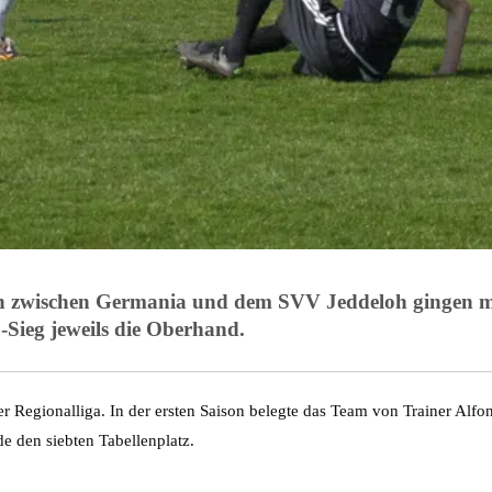
en zwischen Germania und dem SVV Jeddeloh gingen mi
-Sieg jeweils die Oberhand.
r Regionalliga. In der ersten Saison belegte das Team von Trainer Alfon
 den siebten Tabellenplatz.