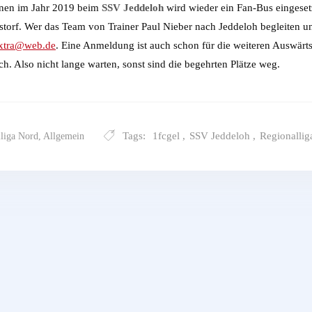
anen im Jahr 2019 beim
SSV Jeddeloh
wird wieder ein Fan-Bus eingeset
storf. Wer das Team von Trainer Paul Nieber nach Jeddeloh begleiten un
extra@web.de
. Eine Anmeldung ist auch schon für die weiteren Auswärt
. Also nicht lange warten, sonst sind die begehrten Plätze weg.
Tags:
1fcgel
,
SSV Jeddeloh
,
Regionallig
liga Nord
,
Allgemein