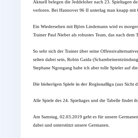
Aktuell belegen die Jeddeloher nach 23. Spieltagen d
verloren. Bei Hannover 96 II unterlag man knapp mit 
Ein Wiedersehen mit Björn Lindemann wird es morgen 
Trainer Paul Nieber als robustes Team, das nach dem
So sehr sich der Trainer über seine Offensivalternati
selten dabei sein, Robin Gaida (Schambeinentzündung
Stephane Ngongang habe ich aber tolle Spieler auf dies
Die bisherigen Spiele in der Regionalliga
(aus Sicht 
Alle Spiele des 24. Spieltages und die Tabelle findet i
Am Samstag, 02.03.2019 geht es für unsere Germanen 
dabei und unterstützt unsere Germanen.