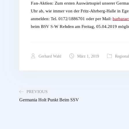
Fan-Aktion:
Zum ersten Auswärtsspiel unserer Germ
Uhr ab, wie immer von der Fritz-Ahrberg-Halle in Ege
anmelden: Tel. 0172/1886701 oder per Mail:
barbara
beim
BSV S-W Rehden
am Freitag, 05.04.2019 möglich
Gerhard Wahl
März 1, 2019
Regional
PREVIOUS
Germania Holt Punkt Beim SSV