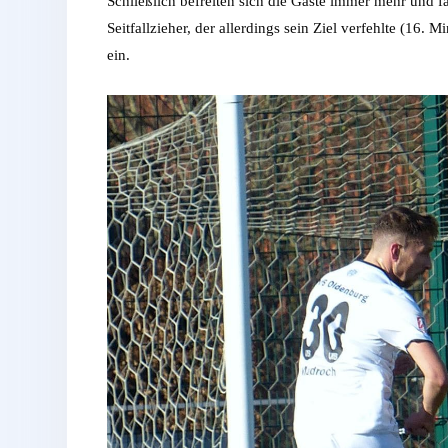
Schließlich befreiten sich die Gäste immer mehr und f
Seitfallzieher, der allerdings sein Ziel verfehlte (16
ein.