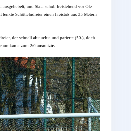
C ausgehebelt, und Siala schob freistehend vor Ole
t lenkte Schöttelndreier einen Freistoß aus 35 Metern
ier, der schnell abtauchte und parierte (50.), doch
afraumkante zum 2:0 ausnutzte.