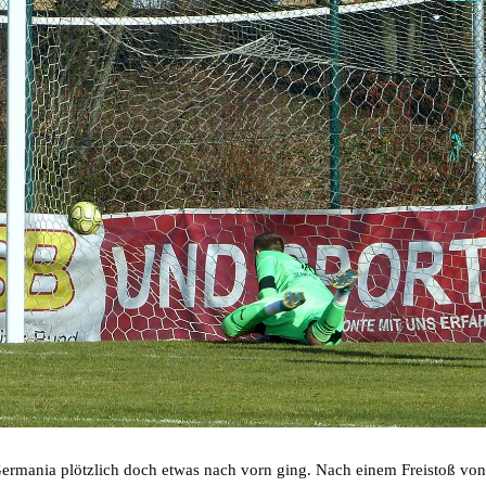
Germania plötzlich doch etwas nach vorn ging. Nach einem Freistoß vo