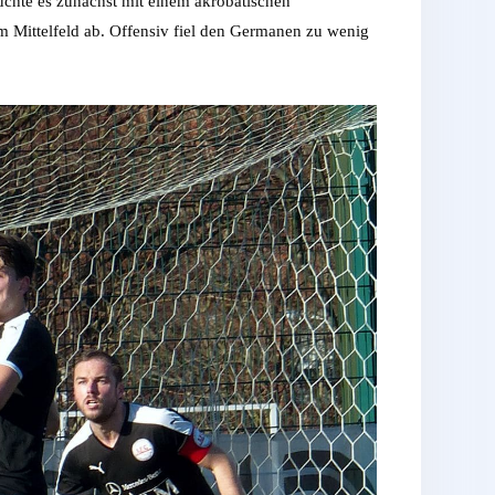
suchte es zunächst mit einem akrobatischen
 im Mittelfeld ab. Offensiv fiel den Germanen zu wenig