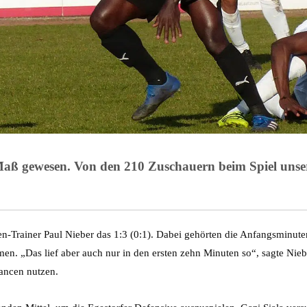
ch Maß gewesen. Von den 210 Zuschauern beim Spiel u
-Trainer Paul Nieber das 1:3 (0:1). Dabei gehörten die Anfangsminuten
. „Das lief aber auch nur in den ersten zehn Minuten so“, sagte Nieber
ancen nutzen.