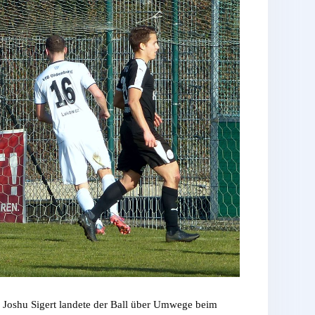
n Joshu Sigert landete der Ball über Umwege beim