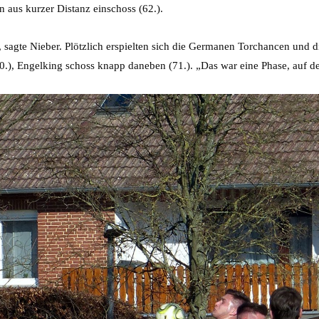
 aus kurzer Distanz einschoss (62.).
, sagte Nieber. Plötzlich erspielten sich die Germanen Torchancen und 
.), Engelking schoss knapp daneben (71.). „Das war eine Phase, auf de