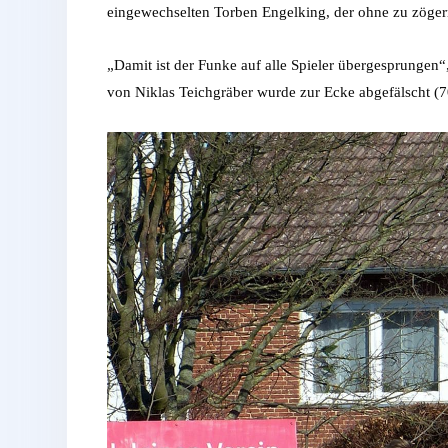
eingewechselten Torben Engelking, der ohne zu zögern
„Damit ist der Funke auf alle Spieler übergesprungen“
von Niklas Teichgräber wurde zur Ecke abgefälscht (70