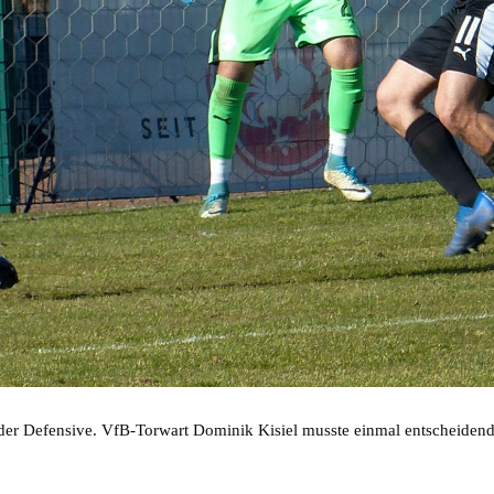
der Defensive. VfB-Torwart Dominik Kisiel musste einmal entscheidend 