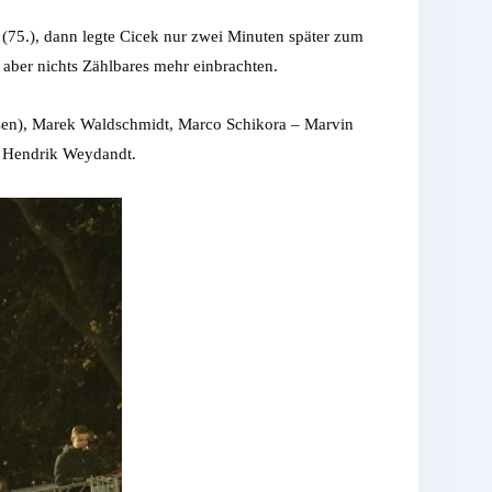
(75.), dann legte Cicek nur zwei Minuten später zum
aber nichts Zählbares mehr einbrachten.
nsen), Marek Waldschmidt, Marco Schikora – Marvin
n, Hendrik Weydandt.