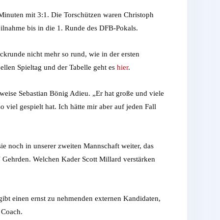
Minuten mit 3:1. Die Torschützen waren Christoph
eilnahme bis in die 1. Runde des DFB-Pokals.
ckrunde nicht mehr so rund, wie in der ersten
ellen Spieltag und der Tabelle geht es
hier
.
weise Sebastian Bönig Adieu. „Er hat große und viele
viel gespielt hat. Ich hätte mir aber auf jeden Fall
ie noch in unserer zweiten Mannschaft weiter, das
SV Gehrden. Welchen Kader Scott Millard verstärken
 gibt einen ernst zu nehmenden externen Kandidaten,
r Coach.