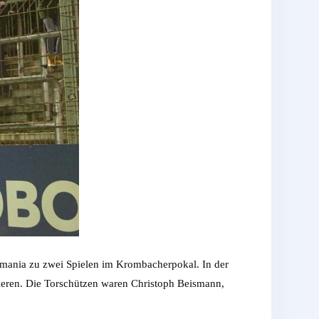
ermania zu zwei Spielen im Krombacherpokal. In der
izieren. Die Torschützen waren Christoph Beismann,