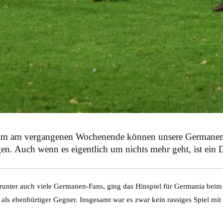
im am vergangenen Wochenende können unsere Germanen
gen. Auch wenn es eigentlich um nichts mehr geht, ist ein
runter auch viele Germanen-Fans, ging das Hinspiel für Germania beim 
 als ebenbürtiger Gegner. Insgesamt war es zwar kein rassiges Spiel mit