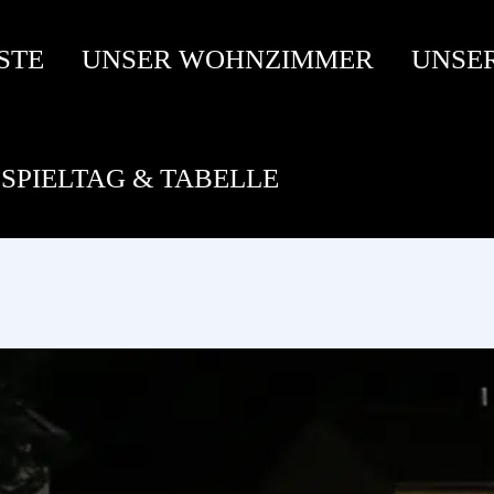
STE
UNSER WOHNZIMMER
UNSE
SPIELTAG & TABELLE