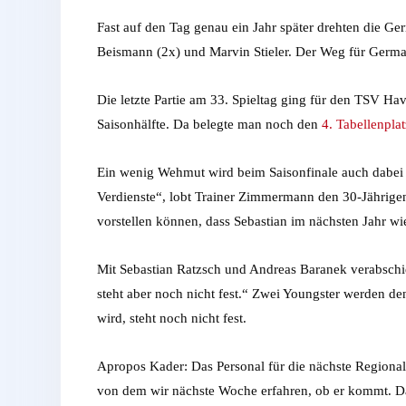
Fast auf den Tag genau ein Jahr später drehten die 
Beismann (2x) und Marvin Stieler. Der Weg für Germani
Die letzte Partie am 33. Spieltag ging für den TSV Ha
Saisonhälfte. Da belegte man noch den
4. Tabellenplat
Ein wenig Wehmut wird beim Saisonfinale auch dabei s
Verdienste“, lobt Trainer Zimmermann den 30-Jährigen. „
vorstellen können, dass Sebastian im nächsten Jahr wie
Mit Sebastian Ratzsch und Andreas Baranek verabschie
steht aber noch nicht fest.“ Zwei Youngster werden de
wird, steht noch nicht fest.
Apropos Kader: Das Personal für die nächste Regional
von dem wir nächste Woche erfahren, ob er kommt. Daz