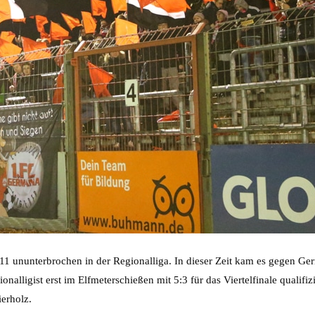
11 ununterbrochen in der Regionalliga. In dieser Zeit kam es gegen G
alligist erst im Elfmeterschießen mit 5:3 für das Viertelfinale qualif
erholz.