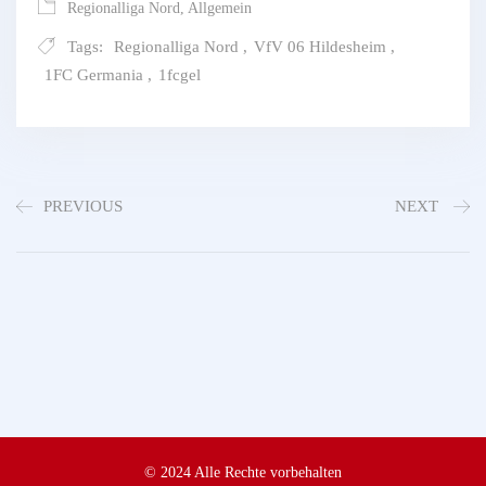
Regionalliga Nord
,
Allgemein
Tags:
Regionalliga Nord
,
VfV 06 Hildesheim
,
1FC Germania
,
1fcgel
PREVIOUS
NEXT
© 2024 Alle Rechte vorbehalten