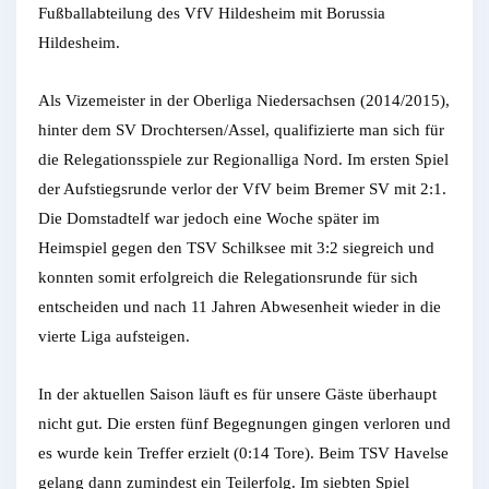
Fußballabteilung des VfV Hildesheim mit Borussia
Hildesheim.
Als Vizemeister in der Oberliga Niedersachsen (2014/2015),
hinter dem SV Drochtersen/Assel, qualifizierte man sich für
die Relegationsspiele zur Regionalliga Nord. Im ersten Spiel
der Aufstiegsrunde verlor der VfV beim Bremer SV mit 2:1.
Die Domstadtelf war jedoch eine Woche später im
Heimspiel gegen den TSV Schilksee mit 3:2 siegreich und
konnten somit erfolgreich die Relegationsrunde für sich
entscheiden und nach 11 Jahren Abwesenheit wieder in die
vierte Liga aufsteigen.
In der aktuellen Saison läuft es für unsere Gäste überhaupt
nicht gut. Die ersten fünf Begegnungen gingen verloren und
es wurde kein Treffer erzielt (0:14 Tore). Beim TSV Havelse
gelang dann zumindest ein Teilerfolg. Im siebten Spiel