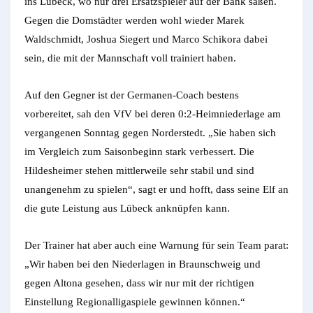
ins Lübeck, wo nur drei Ersatzspieler auf der Bank saßen.
Gegen die Domstädter werden wohl wieder Marek
Waldschmidt, Joshua Siegert und Marco Schikora dabei
sein, die mit der Mannschaft voll trainiert haben.
Auf den Gegner ist der Germanen-Coach bestens
vorbereitet, sah den VfV bei deren 0:2-Heimniederlage am
vergangenen Sonntag gegen Norderstedt. „Sie haben sich
im Vergleich zum Saisonbeginn stark verbessert. Die
Hildesheimer stehen mittlerweile sehr stabil und sind
unangenehm zu spielen“, sagt er und hofft, dass seine Elf an
die gute Leistung aus Lübeck anknüpfen kann.
Der Trainer hat aber auch eine Warnung für sein Team parat:
„Wir haben bei den Niederlagen in Braunschweig und
gegen Altona gesehen, dass wir nur mit der richtigen
Einstellung Regionalligaspiele gewinnen können.“