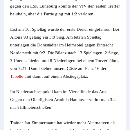
gegen den LSK Lüneburg konnte der VfV den ersten Treffer
bejubeln, aber die Partie ging mit 1:2 verloren.
Erst am 10. Spieltag wurde der erste Dreier eingefahren. Bei
Altona 93 gelang ein 3:0 Sieg. Am letzten Spieltag
unterlagen die Domstädter im Heimspiel gegen Eintracht
Norderstedt mit 0:2. Die Bilanz nach 13 Spieltagen: 2 Siege,
3 Unentschieden und 8 Niederlagen bei einem Torverhältnis
von 7:21. Damit stehen unsere Gäste auf Platz 16 der
Tabelle
und damit auf einem Abstiegsplatz.
Im Niedersachsenpokal kam im Viertelfinale das Aus.
Gegen den Oberligisten Arminia Hannover verlor man 3:4
nach Elfmeterschießen.
Trainer Jan Zimmermann hat wieder mehr Alternativen als