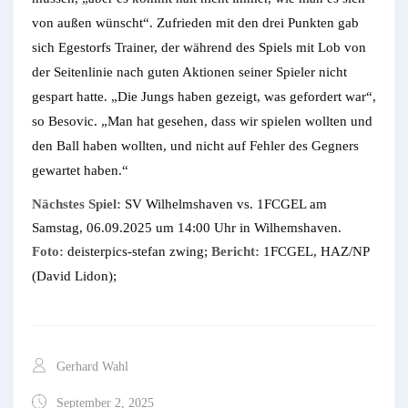
von außen wünscht“. Zufrieden mit den drei Punkten gab
sich Egestorfs Trainer, der während des Spiels mit Lob von
der Seitenlinie nach guten Aktionen seiner Spieler nicht
gespart hatte. „Die Jungs haben gezeigt, was gefordert war“,
so Besovic. „Man hat gesehen, dass wir spielen wollten und
den Ball haben wollten, und nicht auf Fehler des Gegners
gewartet haben.“
Nächstes Spiel:
SV Wilhelmshaven vs. 1FCGEL am
Samstag, 06.09.2025 um 14:00 Uhr in Wilhemshaven.
Foto:
deisterpics-stefan zwing;
Bericht:
1FCGEL, HAZ/NP
(David Lidon);
Gerhard Wahl
September 2, 2025