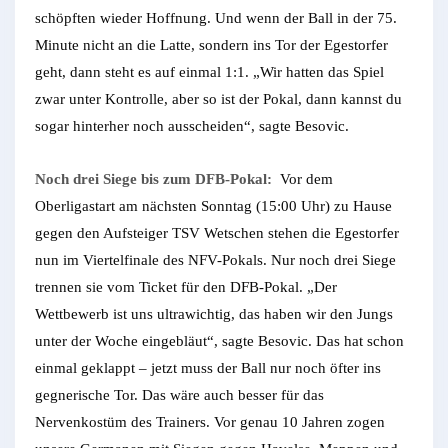
schöpften wieder Hoffnung. Und wenn der Ball in der 75.
Minute nicht an die Latte, sondern ins Tor der Egestorfer
geht, dann steht es auf einmal 1:1. „Wir hatten das Spiel
zwar unter Kontrolle, aber so ist der Pokal, dann kannst du
sogar hinterher noch ausscheiden“, sagte Besovic.
Noch drei Siege bis zum DFB-Pokal:
Vor dem
Oberligastart am nächsten Sonntag (15:00 Uhr) zu Hause
gegen den Aufsteiger TSV Wetschen stehen die Egestorfer
nun im Viertelfinale des NFV-Pokals. Nur noch drei Siege
trennen sie vom Ticket für den DFB-Pokal. „Der
Wettbewerb ist uns ultrawichtig, das haben wir den Jungs
unter der Woche eingebläut“, sagte Besovic. Das hat schon
einmal geklappt – jetzt muss der Ball nur noch öfter ins
gegnerische Tor. Das wäre auch besser für das
Nervenkostüm des Trainers. Vor genau 10 Jahren zogen