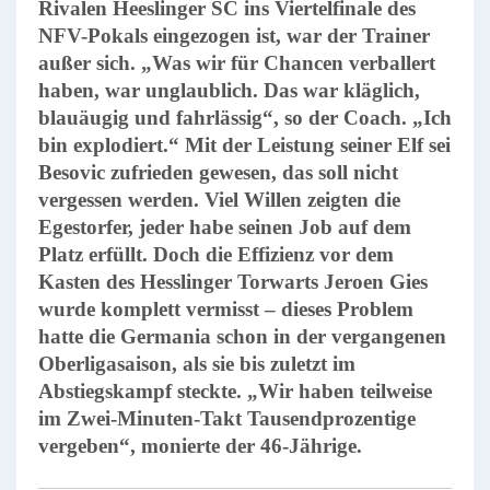
Rivalen Heeslinger SC ins Viertelfinale des
NFV-Pokals eingezogen ist, war der Trainer
außer sich. „Was wir für Chancen verballert
haben, war unglaublich. Das war kläglich,
blauäugig und fahrlässig“, so der Coach. „Ich
bin explodiert.“ Mit der Leistung seiner Elf sei
Besovic zufrieden gewesen, das soll nicht
vergessen werden. Viel Willen zeigten die
Egestorfer, jeder habe seinen Job auf dem
Platz erfüllt. Doch die Effizienz vor dem
Kasten des Hesslinger Torwarts Jeroen Gies
wurde komplett vermisst – dieses Problem
hatte die Germania schon in der vergangenen
Oberligasaison, als sie bis zuletzt im
Abstiegskampf steckte. „Wir haben teilweise
im Zwei-Minuten-Takt Tausendprozentige
vergeben“, monierte der 46-Jährige.