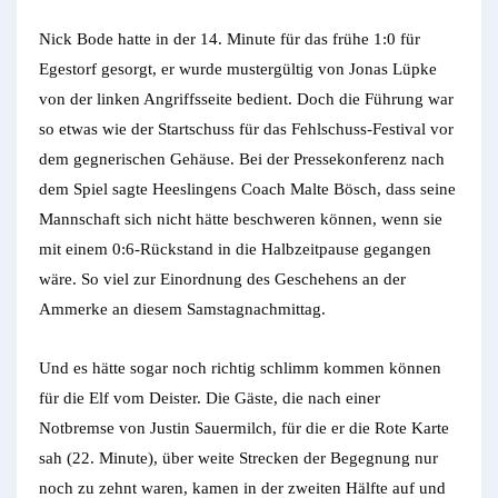
Nick Bode hatte in der 14. Minute für das frühe 1:0 für
Egestorf gesorgt, er wurde mustergültig von Jonas Lüpke
von der linken Angriffsseite bedient. Doch die Führung war
so etwas wie der Startschuss für das Fehlschuss-Festival vor
dem gegnerischen Gehäuse. Bei der Pressekonferenz nach
dem Spiel sagte Heeslingens Coach Malte Bösch, dass seine
Mannschaft sich nicht hätte beschweren können, wenn sie
mit einem 0:6-Rückstand in die Halbzeitpause gegangen
wäre. So viel zur Einordnung des Geschehens an der
Ammerke an diesem Samstagnachmittag.
Und es hätte sogar noch richtig schlimm kommen können
für die Elf vom Deister. Die Gäste, die nach einer
Notbremse von Justin Sauermilch, für die er die Rote Karte
sah (22. Minute), über weite Strecken der Begegnung nur
noch zu zehnt waren, kamen in der zweiten Hälfte auf und