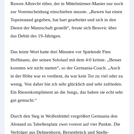
Ruwen Albrecht rüber, der in Mittelstürmer-Manier nur noch
zur Vorentscheidung einschieben musste. „Ruwen hat einen
Topeinstand gegeben, hat hart gearbeitet und sich in den
Dienst der Mannschaft gestellt“, freute sich Besovic über
das Debüt des 19-Jährigen.
Das letzte Wort hatte drei Minuten vor Spielende Finn
Hoffmann, der seinen Sololauf mit dem 4:0 krönte. „Besser
konnten wir nicht starten“, so der Germania-Coach. „Auch
in der Höhe war es verdient, da war kein Tor zu viel oder zu
wenig. Von daher bin ich sehr glücklich und sehr zufrieden.
Ein Riesenkompliment an die Jungs, das haben sie echt sehr
gut gemacht.“
Durch den Sieg in Wolfenbüttel vergrößert Germania den
Abstand zu Tabellenplatz zwei vorerst auf vier Punkte. Die
Verfolger aus Delmenhorst, Bersenbrück und Spelle-