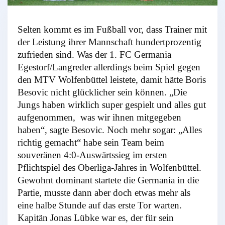
Selten kommt es im Fußball vor, dass Trainer mit
der Leistung ihrer Mannschaft hundertprozentig
zufrieden sind. Was der 1. FC Germania
Egestorf/Langreder allerdings beim Spiel gegen
den MTV Wolfenbüttel leistete, damit hätte Boris
Besovic nicht glücklicher sein können. „Die
Jungs haben wirklich super gespielt und alles gut
aufgenommen, was wir ihnen mitgegeben
haben“, sagte Besovic. Noch mehr sogar: „Alles
richtig gemacht“ habe sein Team beim
souveränen 4:0-Auswärtssieg im ersten
Pflichtspiel des Oberliga-Jahres in Wolfenbüttel.
Gewohnt dominant startete die Germania in die
Partie, musste dann aber doch etwas mehr als
eine halbe Stunde auf das erste Tor warten.
Kapitän Jonas Lübke war es, der für sein