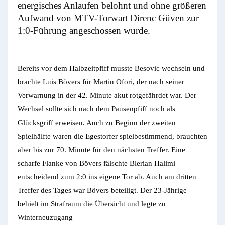
energisches Anlaufen belohnt und ohne größeren
Aufwand von MTV-Torwart Direnc Güven zur
1:0-Führung angeschossen wurde.
Bereits vor dem Halbzeitpfiff musste Besovic wechseln und
brachte Luis Bövers für Martin Ofori, der nach seiner
Verwarnung in der 42. Minute akut rotgefährdet war. Der
Wechsel sollte sich nach dem Pausenpfiff noch als
Glücksgriff erweisen. Auch zu Beginn der zweiten
Spielhälfte waren die Egestorfer spielbestimmend, brauchten
aber bis zur 70. Minute für den nächsten Treffer. Eine
scharfe Flanke von Bövers fälschte Blerian Halimi
entscheidend zum 2:0 ins eigene Tor ab. Auch am dritten
Treffer des Tages war Bövers beteiligt. Der 23-Jährige
behielt im Strafraum die Übersicht und legte zu
Winterneuzugang