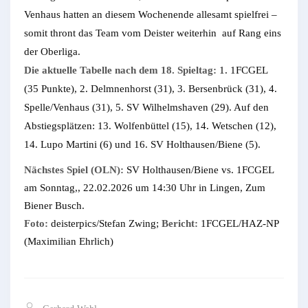
Venhaus hatten an diesem Wochenende allesamt spielfrei –
somit thront das Team vom Deister weiterhin auf Rang eins
der Oberliga.
Die aktuelle Tabelle nach dem 18. Spieltag:
1. 1FCGEL
(35 Punkte), 2. Delmnenhorst (31), 3. Bersenbrück (31), 4.
Spelle/Venhaus (31), 5. SV Wilhelmshaven (29). Auf den
Abstiegsplätzen: 13. Wolfenbüttel (15), 14. Wetschen (12),
14. Lupo Martini (6) und 16. SV Holthausen/Biene (5).
Nächstes Spiel (OLN):
SV Holthausen/Biene vs. 1FCGEL
am Sonntag,, 22.02.2026 um 14:30 Uhr in Lingen, Zum
Biener Busch.
Foto:
deisterpics/Stefan Zwing;
Bericht:
1FCGEL/HAZ-NP
(Maximilian Ehrlich)