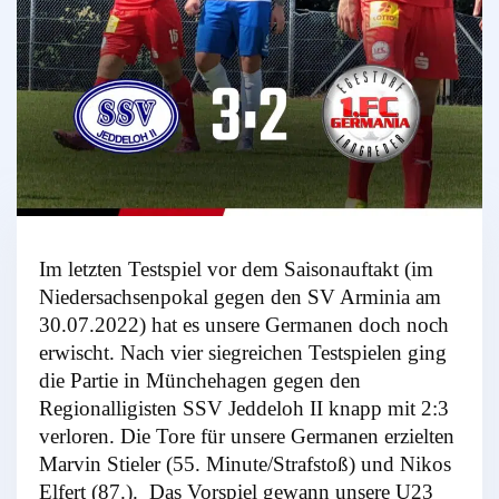
Im letzten Testspiel vor dem Saisonauftakt (im
Niedersachsenpokal gegen den SV Arminia am
30.07.2022) hat es unsere Germanen doch noch
erwischt. Nach vier siegreichen Testspielen ging
die Partie in Münchehagen gegen den
Regionalligisten SSV Jeddeloh II knapp mit 2:3
verloren. Die Tore für unsere Germanen erzielten
Marvin Stieler (55. Minute/Strafstoß) und Nikos
Elfert (87.). Das Vorspiel gewann unsere U23