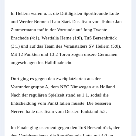
In Hellern waren u. a. die Drittligisten Sportfreunde Lotte
und Werder Bremen II am Start. Das Team von Trainer Jan
Zimmermann traf in der Vorrunde auf Jong Twente
Enschede (4:1), Westfalia Herne (1:0), TuS Bersenbrück
(3:1) und auf das Team des Veranstalters SV Hellern (5:0).
Mit 12 Punkten und 13:2 Toren zogen unsere Germanen
ungeschlagen ins Halbfinale ein.
Dort ging es gegen den zweitplatzierten aus der
Vorrundengruppe A, dem NEC Nimwegen aus Holland.
Nach der regulären Spielzeit stand es 1:1, sodaß die
Entscheidung vom Punkt fallen musste. Die besseren
Nerven hatte das Team vom Deister: Endstand 5:3.
Im Finale ging es erneut gegen den TuS Bersenbrück, der
den Vorjahressieger, die Sportfreunde Lotte mit 4:2 im