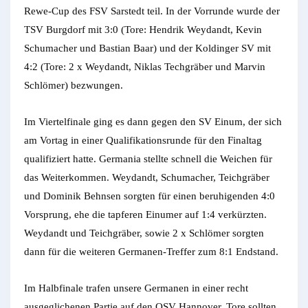
Rewe-Cup des FSV Sarstedt teil. In der Vorrunde wurde der
TSV Burgdorf mit 3:0 (Tore: Hendrik Weydandt, Kevin
Schumacher und Bastian Baar) und der Koldinger SV mit
4:2 (Tore: 2 x Weydandt, Niklas Techgräber und Marvin
Schlömer) bezwungen.
Im Viertelfinale ging es dann gegen den SV Einum, der sich
am Vortag in einer Qualifikationsrunde für den Finaltag
qualifiziert hatte. Germania stellte schnell die Weichen für
das Weiterkommen. Weydandt, Schumacher, Teichgräber
und Dominik Behnsen sorgten für einen beruhigenden 4:0
Vorsprung, ehe die tapferen Einumer auf 1:4 verkürzten.
Weydandt und Teichgräber, sowie 2 x Schlömer sorgten
dann für die weiteren Germanen-Treffer zum 8:1 Endstand.
Im Halbfinale trafen unsere Germanen in einer recht
ausgeglichenen Partie auf den OSV Hannover. Tore sollten