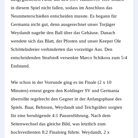
in diesem Spiel nicht fallen, sodass im Anschluss das
Neunmeterschießen entscheiden musste. Es begann für
Germania nicht gut, denn ausgerechnet unser Torjäger
Weydandt nagelte den Ball über das Gehäuse. Danach
wendete sich das Blatt, der Pfosten und unser Keeper Ole
Schöttelndreier verhinderten das vorzeitige Aus. Den
entscheidenden Strafstoß versenkte Marco Schikora zum 5:4
Endstand.
Wie schon in der Vorrunde ging es im Finale (2 x 10
Minuten) erneut gegen den Koldinger SV und Germania
überrollte regelrecht den Gegner in der Anfangsphase des
Spiels. Baar, Behnsen, Weydandt und Teichgräber sorgten
für eine beruhigende 4:1 Pausenführung. Nach dem
Seitenwechsel das gleiche Bild, was letztlich zum
hochverdienten 8:2 Finalsieg führte. Weydandt, 2 x