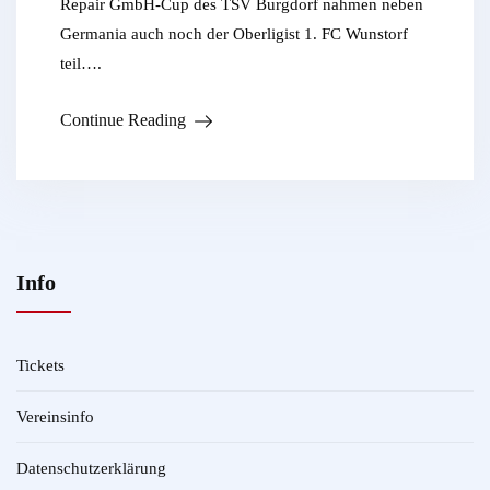
Repair GmbH-Cup des TSV Burgdorf nahmen neben
Germania auch noch der Oberligist 1. FC Wunstorf
teil….
Continue Reading
Info
Tickets
Vereinsinfo
Datenschutzerklärung