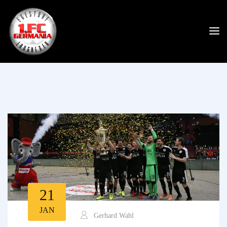
21
JAN
Gerhard Wahl