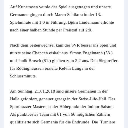
Auf Kunstrasen wurde das Spiel ausgetragen und unsere
Germanen gingen durch Marco Schikora in der 13.
Spielminute mit 1:0 in Führung. Björn Lindemann erhöhte
nach einer halben Stunde per Freistoß auf 2:0.
Nach dem Seitenwechsel kam der SVR besser ins Spiel und
nutzte seine Chancen eiskalt aus. Simon Engelmann (53.)
und Janik Brosch (81.) glichen zum 2:2 aus. Den Siegtreffer
für Rödinghaussen erzielte Kelvin Lunga in der
Schlussminute.
Am Sonntag, 21.01.2018 sind unsere Germanen in der
Halle gefordert, genauer gesagt in der Swiss-Life-Hall. Das
Sportbuzzer Masters ist der Höhepunkt der Indoor-Saison.
Als punktbestes Team mit 61 von 66 möglichen Zählern
qualifizierte sich Germania für die Endrunde. Die Turniere