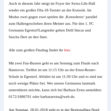
Auch in diesem Jahr steigt im Foyer der Swiss-Life-Hall
wieder ein großes Fifa-18-Turnier an der Konsole. Im
Modus zwei gegen zwei spielen die ‚Konsoleros‘ parallel
zum Hallengeschehen ihren Meister aus. Für den 1. FC
Germania Egestorf/Langreder gehen Delil Sincar und
Sascha Derr an den Start.
Alle zum großen Finaltag findet ihr
hier
.
Mit zwei Fan-Bussen geht es am Sonntag zum Finale nach
Hannover. Treffen ist um 11:15 Uhr an der Ernst-Reuter-
Schule in Egestorf. Abfahrt ist um 11:30 Uhr und es sind nur
noch wenige Plätze frei. Wer unsere Germanen lautstark
unterstützen möchte, kann sich bei Barbara Extra anmelden:
0172/1886701 oder barbaraextra@web.de.
Am Sonntag, 28.01.2018 geht es in der Regionalliga-Nord