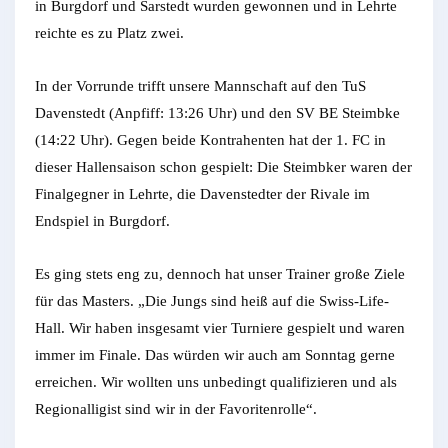
in Burgdorf und Sarstedt wurden gewonnen und in Lehrte
reichte es zu Platz zwei.
In der Vorrunde trifft unsere Mannschaft auf den TuS
Davenstedt (Anpfiff: 13:26 Uhr) und den SV BE Steimbke
(14:22 Uhr). Gegen beide Kontrahenten hat der 1. FC in
dieser Hallensaison schon gespielt: Die Steimbker waren der
Finalgegner in Lehrte, die Davenstedter der Rivale im
Endspiel in Burgdorf.
Es ging stets eng zu, dennoch hat unser Trainer große Ziele
für das Masters. „Die Jungs sind heiß auf die Swiss-Life-
Hall. Wir haben insgesamt vier Turniere gespielt und waren
immer im Finale. Das würden wir auch am Sonntag gerne
erreichen. Wir wollten uns unbedingt qualifizieren und als
Regionalligist sind wir in der Favoritenrolle“.