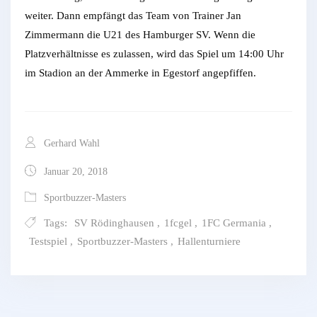
weiter. Dann empfängt das Team von Trainer Jan
Zimmermann die U21 des Hamburger SV. Wenn die
Platzverhältnisse es zulassen, wird das Spiel um 14:00 Uhr
im Stadion an der Ammerke in Egestorf angepfiffen.
Gerhard Wahl
Januar 20, 2018
Sportbuzzer-Masters
Tags:
SV Rödinghausen
,
1fcgel
,
1FC Germania
,
Testspiel
,
Sportbuzzer-Masters
,
Hallenturniere