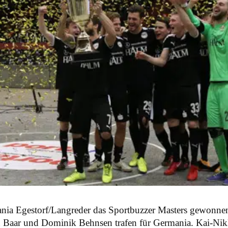
mania Egestorf/Langreder das Sportbuzzer Masters gewonne
 Baar und Dominik Behnsen trafen für Germania. Kai-Nikl