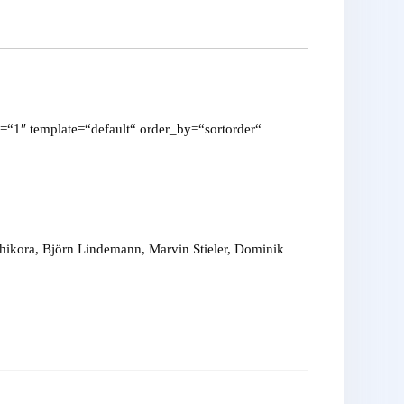
=“1″ template=“default“ order_by=“sortorder“
hikora, Björn Lindemann, Marvin Stieler, Dominik