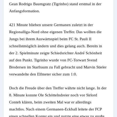
Gean Rodrigo Baumgratz (Tigrinho) stand erstmal in der
Anfangsformation.
421 Minute blieben unsere Germanen zuletzt in der
Regionalliga-Nord ohne eigenen Treffer. Das wollten die
Jungs bei ihrem Auswärtsspiel beim FC St. Pauli II
schnellstmöglich ändern und dies gelang auch. Bereits in
der 2. Spielminute zeigte Schiedsrichter André Schönheit
auf den Punkt. Tigrinho wurde von FC-Torwart Svend
Brodersen im Starfraum zu Fall gebracht und Marvin Stieler
verwandelte den Elfmeter sicher zum 1:0.
Doch die Freude über den Treffer währte nicht lange. In der
8. Minute konnte Ole Schöttelndreier noch vor Sirlord
Conteh klären, beim zweiten Mal war er allerdings
machtlos. Nach einem Germanen-Eckball leitete der FCP
einen schnellen Konter ein und nutzte eine etwas zu große