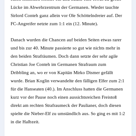
Lücke im Abwehrzentrum der Germanen. Wieder tauchte
Sirlord Conteh ganz allein vor Ole Schöttelndreier auf. Der
FC-Angreifer netzte zum 1:1 ein (12. Minute).
Danach wurden die Chancen auf beiden Seiten etwas rarer
und bis zur 40. Minute passierte so gut wie nichts mehr in
den beiden Strafräumen. Doch dann setzte der sehr agile
Christian Joe Conteh im Germanen Strafraum zum
Dribbling an, wo er von Kapitän Mirko Dismer gefällt
wurde. Brian Koglin verwandelte den fälligen Elfer zum 2:1
für die Hanseaten (40.). Im Anschluss hatten die Germanen
kurz vor der Pause noch einen aussichtsreichen Freistoß
direkt am rechten Strafraumeck der Paulianer, doch diesen
spielte die Nieber-Elf zu umständlich aus. So ging es mit 1:2
in die Halbzeit.