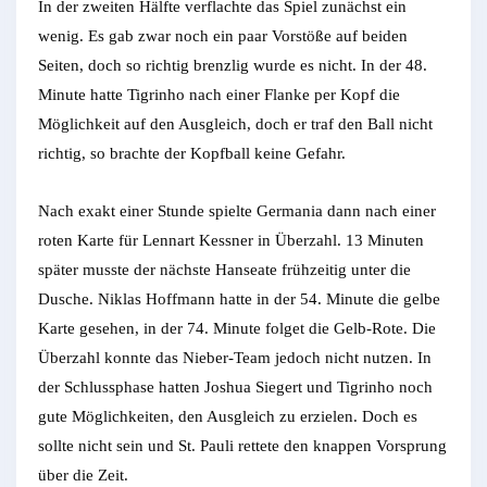
In der zweiten Hälfte verflachte das Spiel zunächst ein
wenig. Es gab zwar noch ein paar Vorstöße auf beiden
Seiten, doch so richtig brenzlig wurde es nicht. In der 48.
Minute hatte Tigrinho nach einer Flanke per Kopf die
Möglichkeit auf den Ausgleich, doch er traf den Ball nicht
richtig, so brachte der Kopfball keine Gefahr.
Nach exakt einer Stunde spielte Germania dann nach einer
roten Karte für Lennart Kessner in Überzahl. 13 Minuten
später musste der nächste Hanseate frühzeitig unter die
Dusche. Niklas Hoffmann hatte in der 54. Minute die gelbe
Karte gesehen, in der 74. Minute folget die Gelb-Rote. Die
Überzahl konnte das Nieber-Team jedoch nicht nutzen. In
der Schlussphase hatten Joshua Siegert und Tigrinho noch
gute Möglichkeiten, den Ausgleich zu erzielen. Doch es
sollte nicht sein und St. Pauli rettete den knappen Vorsprung
über die Zeit.