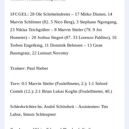
1FCGEL:
28 Ole Schöttelndreier – 17 Mirko Dismer, 14
Marvin Schlömer (82. 5 Nico Berg), 3 Stephane Ngongang,
23 Niklas Teichgräber – 8 Marvin Stieler (79. 9 Jos
Homeier) – 20 Joshua Siegert (87. 33 Lorenzo Paldino), 16
Torben Engelking, 11 Dominik Behnsen – 13 Gean
Baumgratz, 22 Lennart Novotny
Trainer:
Paul Nieber
Tore:
0:1 Marvin Stieler (Foulelfmeter, 2.); 1:1 Sirlord
Conteh (12.); 2:1 Brian Lukas Koglin (Foulelfmeter, 40.)
Schiedsrichter/in:
André Schönheit – Assistenten: Tim
Lahse, Simon Schleupner