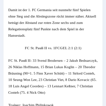
Damit ist der 1. FC Germania seit nunmehr fünf Spielen
ohne Sieg und die Abstiegszone rückt immer näher. Aktuell
beträgt der Abstand zur roten Zone sechs und zum
Relegationsplatz fünf Punkte nach dem Spiel in der
Hansestadt.
FC St. Pauli II vs. 1FCGEL 2:1 (2:1)
FC St. Pauli II:
33 Svend Brodersen – 2 Jakub Bednarczyk,
26 Niklas Hoffmann, 15 Brian Lukas Koglin – 20 Theodor
Bräuning (90+1. 5 Finn Xaver Schütt) – 11 Sirlord Conteh,
10 Seung-Won Lee, 23 Christian Viet, 8 Dario Kovacic (65.
18 Luis Angel Coordes) – 13 Lennart Keßner, 7 Christian
Conteh (75. 4 Nick Otto)
Trainer:
Joachim Philipkowsk