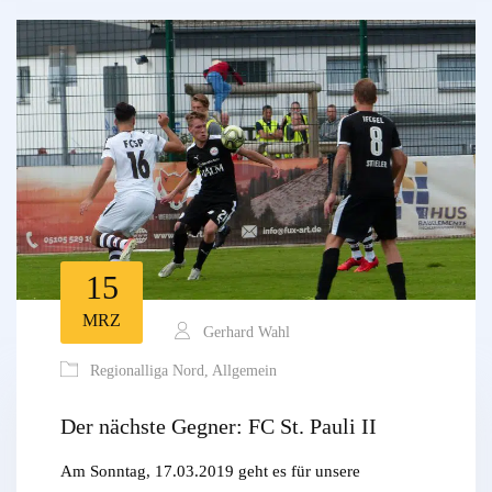
15
MRZ
Gerhard Wahl
Regionalliga Nord
,
Allgemein
Der nächste Gegner: FC St. Pauli II
Am Sonntag, 17.03.2019 geht es für unsere