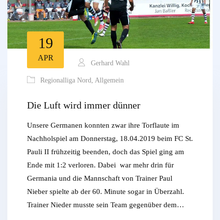
19
APR
Gerhard Wahl
Regionalliga Nord
,
Allgemein
Die Luft wird immer dünner
Unsere Germanen konnten zwar ihre Torflaute im
Nachholspiel am Donnerstag, 18.04.2019 beim FC St.
Pauli II frühzeitig beenden, doch das Spiel ging am
Ende mit 1:2 verloren. Dabei war mehr drin für
Germania und die Mannschaft von Trainer Paul
Nieber spielte ab der 60. Minute sogar in Überzahl.
Trainer Nieder musste sein Team gegenüber dem…