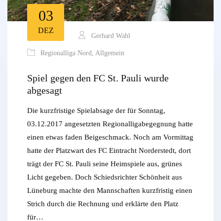
03
DEZ
Gerhard Wahl
Regionalliga Nord
,
Allgemein
Spiel gegen den FC St. Pauli wurde
abgesagt
Die kurzfristige Spielabsage der für Sonntag,
03.12.2017 angesetzten Regionalligabegegnung hatte
einen etwas faden Beigeschmack. Noch am Vormittag
hatte der Platzwart des FC Eintracht Norderstedt, dort
trägt der FC St. Pauli seine Heimspiele aus, grünes
Licht gegeben. Doch Schiedsrichter Schönheit aus
Lüneburg machte den Mannschaften kurzfristig einen
Strich durch die Rechnung und erklärte den Platz
für…