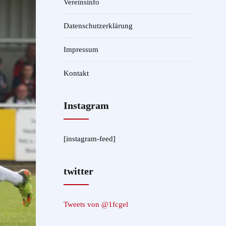
Vereinsinfo
Datenschutzerklärung
Impressum
Kontakt
Instagram
[instagram-feed]
twitter
Tweets von @1fcgel