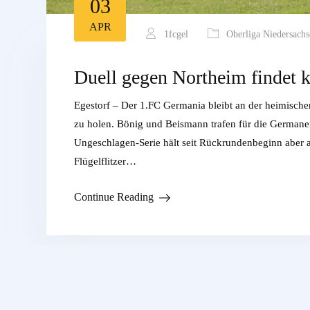
03
APR
1fcgel
Oberliga Niedersachs
Duell gegen Northeim findet k
Egestorf – Der 1.FC Germania bleibt an der heimische
zu holen. Bönig und Beismann trafen für die Germanen.
Ungeschlagen-Serie hält seit Rückrundenbeginn aber 
Flügelflitzer…
Continue Reading